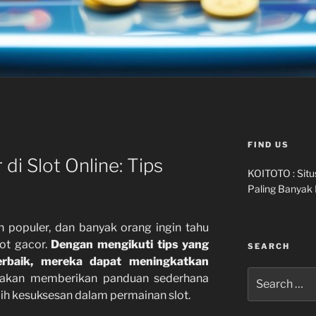
FIND US
di Slot Online: Tips
KOITOTO : Situ
Paling Banyak 
n populer, dan banyak orang ingin tahu
ot gacor.
Dengan mengikuti tips yang
SEARCH
erbaik, mereka dapat meningkatkan
Search
i akan memberikan panduan sederhana
for:
aih kesuksesan dalam permainan slot.