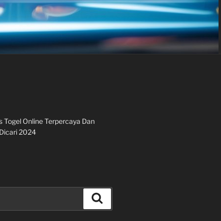
s Togel Online Terpercaya Dan
Dicari 2024
Search