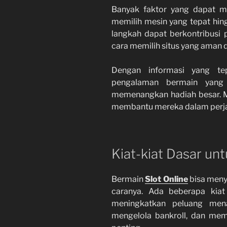
Banyak faktor yang dapat me
memilih mesin yang tepat hin
langkah dapat berkontribus
cara memilih situs yang aman d
Dengan informasi yang te
pengalaman bermain yang
memenangkan hadiah besar. Mar
membantu mereka dalam perja
Kiat-kiat Dasar un
Bermain
Slot Online
bisa meny
caranya. Ada beberapa kia
meningkatkan peluang mena
mengelola bankroll, dan mem