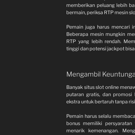
memberikan peluang lebih bai
bermain, periksa RTP mesin slo
Pemain juga harus mencari in
Beberapa mesin mungkin men
RTP yang lebih rendah. Mem
tinggi dan potensi jackpot bi
Mengambil Keuntungan
Banyak situs slot online men
putaran gratis, dan promosi
ekstra untuk bertaruh tanpa ris
Pemain harus selalu membaca
bonus memiliki persyaratan
menarik kemenangan. Meng