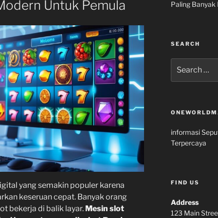
 Modern Untuk Pemula
Paling Banyak 
SEARCH
Search
for:
ONEWORLDM
informasi Sepu
Terpercaya
FIND US
igital yang semakin populer karena
kan keseruan cepat. Banyak orang
Address
 bekerja di balik layar.
Mesin slot
123 Main Stree