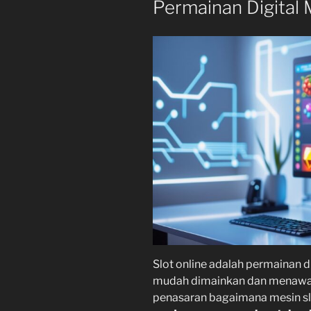
Permainan Digital
Slot online adalah permainan d
mudah dimainkan dan menawar
penasaran bagaimana mesin slot