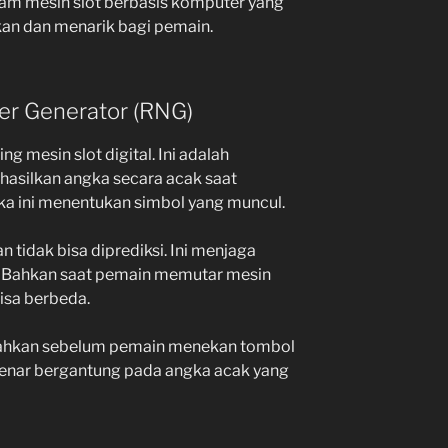
lam mesin slot berbasis komputer yang
an dan menarik bagi pemain.
r Generator (RNG)
g mesin slot digital. Ini adalah
asilkan angka secara acak saat
ka ini menentukan simbol yang muncul.
n tidak bisa diprediksi. Ini menjaga
k. Bahkan saat pemain memutar mesin
isa berbeda.
bahkan sebelum pemain menekan tombol
r-benar bergantung pada angka acak yang