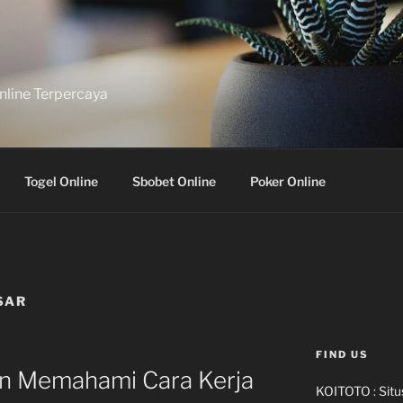
nline Terpercaya
Togel Online
Sbobet Online
Poker Online
SAR
FIND US
an Memahami Cara Kerja
KOITOTO : Situ