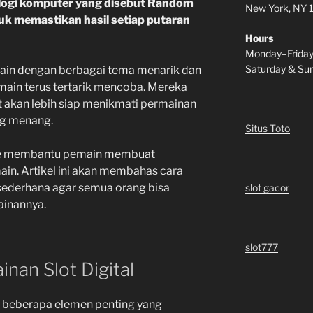
ogi komputer yang disebut Random
New York, NY
k memastikan hasil setiap putaran
Hours
Monday–Frida
Saturday & S
esain dengan berbagai tema menarik dan
main terus tertarik mencoba. Mereka
 akan lebih siap menikmati permainan
ng menang.
Situs Toto
line membantu pemain membuat
ain. Artikel ini akan membahas cara
a sederhana agar semua orang bisa
slot gacor
ainannya.
slot777
nan Slot Digital
ki beberapa elemen penting yang