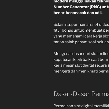
modern menggunakan teknol
Number Generator (RNG) untu
benar-benar acak dan adil.
Selain itu, permainan slot did
fitur bonus untuk membuat pe
yang memahami cara kerja slot
tanpa salah paham soal pelua
Mengenal dasar dari slot on
keputusan lebih baik saat berm
kerja mesin slot digital secar
mengerti dan menikmati perm
Dasar-Dasar Permai
Permainan slot digital memili