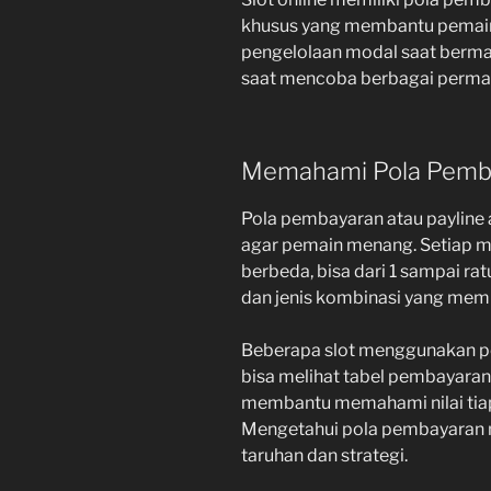
khusus yang membantu pemain 
pengelolaan modal saat bermai
saat mencoba berbagai perma
Memahami Pola Pemb
Pola pembayaran atau payline 
agar pemain menang. Setiap me
berbeda, bisa dari 1 sampai rat
dan jenis kombinasi yang memb
Beberapa slot menggunakan pol
bisa melihat tabel pembayaran 
membantu memahami nilai tiap
Mengetahui pola pembayaran 
taruhan dan strategi.