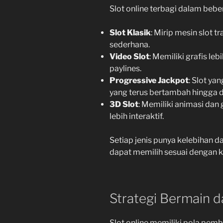
Slot online terbagi dalam bebe
Slot Klasik
: Mirip mesin slot t
sederhana.
Video Slot
: Memiliki grafis le
paylines.
Progressive Jackpot
: Slot y
yang terus bertambah hingga 
3D Slot
: Memiliki animasi dan
lebih interaktif.
Setiap jenis punya kelebihan 
dapat memilih sesuai dengan k
Strategi Bermain d
Slot online memiliki pola pem