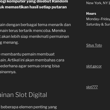
ogi komputer yang disebut Random
New York, NY
k memastikan hasil setiap putaran
Hours
Monday–Frida
Saturday & S
esain dengan berbagai tema menarik dan
main terus tertarik mencoba. Mereka
 akan lebih siap menikmati permainan
ng menang.
Situs Toto
line membantu pemain membuat
ain. Artikel ini akan membahas cara
a sederhana agar semua orang bisa
slot gacor
ainannya.
slot777
nan Slot Digital
ki beberapa elemen penting yang