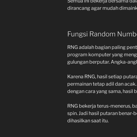
Semua ini bekerja bersama da
dirancang agar mudah dimaink
Fungsi Random Numbe
RNG adalah bagian paling pentin
program komputer yang mengh
gulungan berputar. Angka-ang
Karena RNG, hasil setiap putara
permainan tetap adil dan aca
dengan cara yang sama, hasil b
RNG bekerja terus-menerus, 
spin. Jadi hasil putaran bena
dihasilkan saat itu.