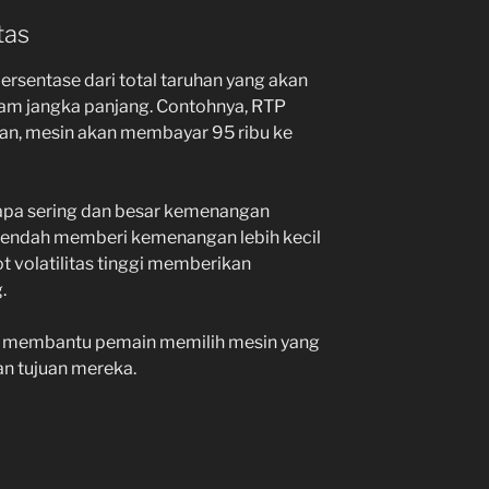
tas
persentase dari total taruhan yang akan
lam jangka panjang. Contohnya, RTP
uhan, mesin akan membayar 95 ribu ke
rapa sering dan besar kemenangan
as rendah memberi kemenangan lebih kecil
ot volatilitas tinggi memberikan
.
s membantu pemain memilih mesin yang
n tujuan mereka.