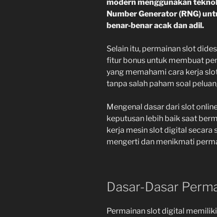
modern menggunakan teknol
Number Generator (RNG) untu
benar-benar acak dan adil.
Selain itu, permainan slot did
fitur bonus untuk membuat pe
yang memahami cara kerja slot
tanpa salah paham soal pelua
Mengenal dasar dari slot on
keputusan lebih baik saat berm
kerja mesin slot digital secar
mengerti dan menikmati perm
Dasar-Dasar Permai
Permainan slot digital memili