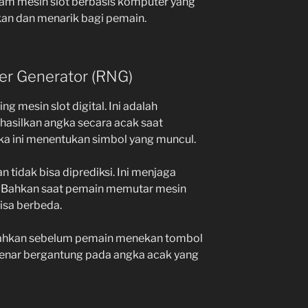
lam mesin slot berbasis komputer yang
an dan menarik bagi pemain.
r Generator (RNG)
g mesin slot digital. Ini adalah
asilkan angka secara acak saat
ka ini menentukan simbol yang muncul.
n tidak bisa diprediksi. Ini menjaga
k. Bahkan saat pemain memutar mesin
isa berbeda.
bahkan sebelum pemain menekan tombol
r-benar bergantung pada angka acak yang