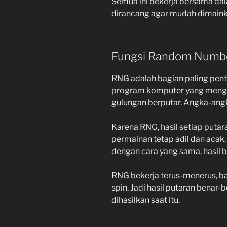
Semua ini bekerja bersama da
dirancang agar mudah dimaink
Fungsi Random Numbe
RNG adalah bagian paling pentin
program komputer yang mengh
gulungan berputar. Angka-ang
Karena RNG, hasil setiap putara
permainan tetap adil dan aca
dengan cara yang sama, hasil b
RNG bekerja terus-menerus, 
spin. Jadi hasil putaran bena
dihasilkan saat itu.