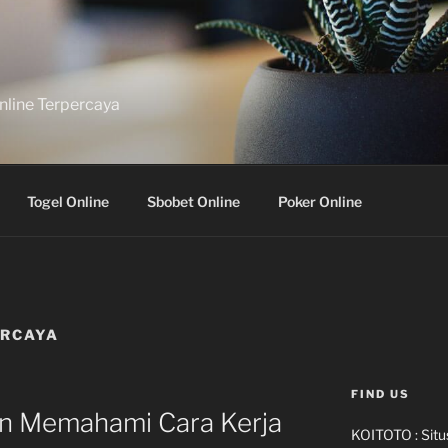
nline Terpercaya
Togel Online
Sbobet Online
Poker Online
ERCAYA
FIND US
an Memahami Cara Kerja
KOITOTO : Situ