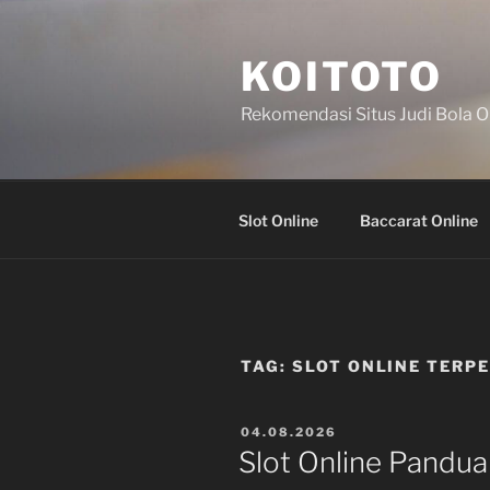
Skip
to
KOITOTO
content
Rekomendasi Situs Judi Bola O
Slot Online
Baccarat Online
TAG:
SLOT ONLINE TERP
POSTED
04.08.2026
ON
Slot Online Pandu