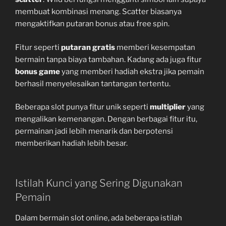
membuat kombinasi menang. Scatter biasanya
mengaktifkan putaran bonus atau free spin.
Fitur seperti
putaran gratis
memberi kesempatan
bermain tanpa biaya tambahan. Kadang ada juga fitur
bonus game
yang memberi hadiah ekstra jika pemain
berhasil menyelesaikan tantangan tertentu.
Beberapa slot punya fitur unik seperti
multiplier
yang
mengalikan kemenangan. Dengan berbagai fitur itu,
permainan jadi lebih menarik dan berpotensi
memberikan hadiah lebih besar.
Istilah Kunci yang Sering Digunakan
Pemain
Dalam bermain slot online, ada beberapa istilah