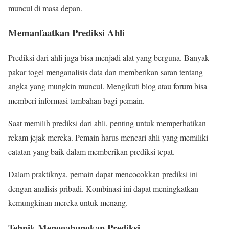
muncul di masa depan.
Memanfaatkan Prediksi Ahli
Prediksi dari ahli juga bisa menjadi alat yang berguna. Banyak
pakar togel menganalisis data dan memberikan saran tentang
angka yang mungkin muncul. Mengikuti blog atau forum bisa
memberi informasi tambahan bagi pemain.
Saat memilih prediksi dari ahli, penting untuk memperhatikan
rekam jejak mereka. Pemain harus mencari ahli yang memiliki
catatan yang baik dalam memberikan prediksi tepat.
Dalam praktiknya, pemain dapat mencocokkan prediksi ini
dengan analisis pribadi. Kombinasi ini dapat meningkatkan
kemungkinan mereka untuk menang.
Tehnik Menggabungkan Prediksi