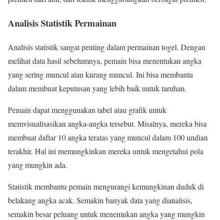
Analisis Statistik Permainan
Analisis statistik sangat penting dalam permainan togel. Dengan
melihat data hasil sebelumnya, pemain bisa menentukan angka
yang sering muncul atau kurang muncul. Ini bisa membantu
dalam membuat keputusan yang lebih baik untuk taruhan.
Pemain dapat menggunakan tabel atau grafik untuk
memvisualisasikan angka-angka tersebut. Misalnya, mereka bisa
membuat daftar 10 angka teratas yang muncul dalam 100 undian
terakhir. Hal ini memungkinkan mereka untuk mengetahui pola
yang mungkin ada.
Statistik membantu pemain mengurangi kemungkinan duduk di
belakang angka acak. Semakin banyak data yang dianalisis,
semakin besar peluang untuk menemukan angka yang mungkin