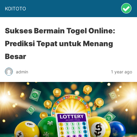
KOITOTO
Sukses Bermain Togel Online:
Prediksi Tepat untuk Menang
Besar
admin
1 year ago