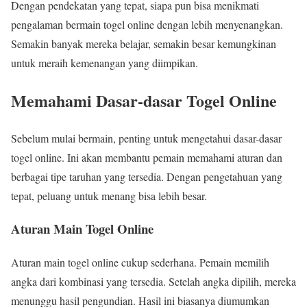
Dengan pendekatan yang tepat, siapa pun bisa menikmati
pengalaman bermain togel online dengan lebih menyenangkan.
Semakin banyak mereka belajar, semakin besar kemungkinan
untuk meraih kemenangan yang diimpikan.
Memahami Dasar-dasar Togel Online
Sebelum mulai bermain, penting untuk mengetahui dasar-dasar
togel online. Ini akan membantu pemain memahami aturan dan
berbagai tipe taruhan yang tersedia. Dengan pengetahuan yang
tepat, peluang untuk menang bisa lebih besar.
Aturan Main Togel Online
Aturan main togel online cukup sederhana. Pemain memilih
angka dari kombinasi yang tersedia. Setelah angka dipilih, mereka
menunggu hasil pengundian. Hasil ini biasanya diumumkan