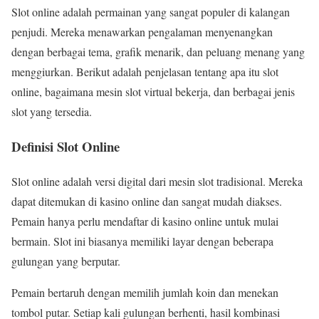
Slot online adalah permainan yang sangat populer di kalangan
penjudi. Mereka menawarkan pengalaman menyenangkan
dengan berbagai tema, grafik menarik, dan peluang menang yang
menggiurkan. Berikut adalah penjelasan tentang apa itu slot
online, bagaimana mesin slot virtual bekerja, dan berbagai jenis
slot yang tersedia.
Definisi Slot Online
Slot online adalah versi digital dari mesin slot tradisional. Mereka
dapat ditemukan di kasino online dan sangat mudah diakses.
Pemain hanya perlu mendaftar di kasino online untuk mulai
bermain. Slot ini biasanya memiliki layar dengan beberapa
gulungan yang berputar.
Pemain bertaruh dengan memilih jumlah koin dan menekan
tombol putar. Setiap kali gulungan berhenti, hasil kombinasi