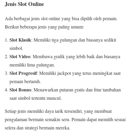
Jenis Slot Online
Ada berbagai jenis slot online yang bisa dipilih oleh pemain.
Berikut beberapa jenis yang paling umum:
Slot Klasik
: Memiliki tiga gulungan dan biasanya sedikit
simbol.
Slot Video
: Membawa grafik yang lebih baik dan biasanya
memiliki lima gulungan.
Slot Progresif
: Memiliki jackpot yang terus meningkat saat
pemain bertaruh.
Slot Bonus
: Menawarkan putaran gratis dan fitur tambahan
saat simbol tertentu muncul.
Setiap jenis memiliki daya tarik tersendiri, yang membuat
pengalaman bermain semakin seru. Pemain dapat memilih sesuai
selera dan strategi bermain mereka.