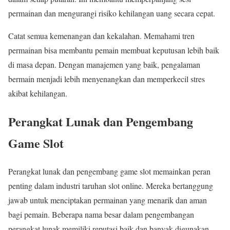
permainan dan mengurangi risiko kehilangan uang secara cepat.
Catat semua kemenangan dan kekalahan. Memahami tren
permainan bisa membantu pemain membuat keputusan lebih baik
di masa depan. Dengan manajemen yang baik, pengalaman
bermain menjadi lebih menyenangkan dan memperkecil stres
akibat kehilangan.
Perangkat Lunak dan Pengembang
Game Slot
Perangkat lunak dan pengembang game slot memainkan peran
penting dalam industri taruhan slot online. Mereka bertanggung
jawab untuk menciptakan permainan yang menarik dan aman
bagi pemain. Beberapa nama besar dalam pengembangan
perangkat lunak memiliki reputasi baik dan banyak digunakan