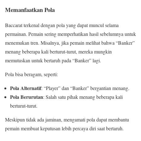
Memanfaatkan Pola
Baccarat terkenal dengan pola yang dapat muncul selama
permainan. Pemain sering memperhatikan hasil sebelumnya untuk
menemukan tren. Misalnya, jika pemain melihat bahwa “Banker”
menang beberapa kali berturut-turut, mereka mungkin
memutuskan untuk bertaruh pada “Banker” lagi.
Pola bisa beragam, seperti:
Pola Alternatif
: “Player” dan “Banker” bergantian menang.
Pola Berurutan
: Salah satu pihak menang beberapa kali
berturut-turut.
Meskipun tidak ada jaminan, mengamati pola dapat membantu
pemain membuat keputusan lebih percaya diri saat bertaruh.