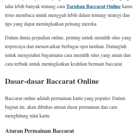
Taruhan Baccarat Online
tahu lebih banyak tentang cara
harus
terus membaca untuk menggali lebih dalam tentang strategi dan
tips yang dapat meningkatkan peluang mereka.
Dalam dunia perjudian online, penting untuk memilih situs yang
terpercaya dan menawarkan berbagai opsi taruhan. Datanglah
untuk mengetahui bagaimana cara memilih situs yang aman dan
cara terbaik untuk meningkatkan keahlian bermain baccarat.
Dasar-dasar Baccarat Online
Baccarat online adalah permainan kartu yang populer. Dalam
bagian ini, akan dibahas aturan dasar permainan dan cara
menghitung nilai kartu.
Aturan Permainan Baccarat