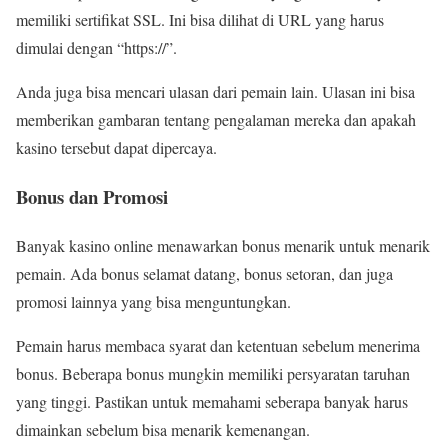
memiliki sertifikat SSL. Ini bisa dilihat di URL yang harus
dimulai dengan “https://”.
Anda juga bisa mencari ulasan dari pemain lain. Ulasan ini bisa
memberikan gambaran tentang pengalaman mereka dan apakah
kasino tersebut dapat dipercaya.
Bonus dan Promosi
Banyak kasino online menawarkan bonus menarik untuk menarik
pemain. Ada bonus selamat datang, bonus setoran, dan juga
promosi lainnya yang bisa menguntungkan.
Pemain harus membaca syarat dan ketentuan sebelum menerima
bonus. Beberapa bonus mungkin memiliki persyaratan taruhan
yang tinggi. Pastikan untuk memahami seberapa banyak harus
dimainkan sebelum bisa menarik kemenangan.