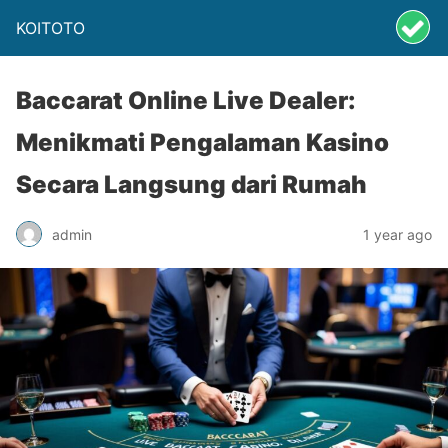
KOITOTO
Baccarat Online Live Dealer:
Menikmati Pengalaman Kasino
Secara Langsung dari Rumah
admin
1 year ago