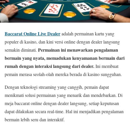
Baccarat Online Live Dealer
adalah permainan kartu yang
populer di kasino, dan kini versi online dengan dealer langsung
Permainan ini menawarkan pengalaman
semakin diminati.
bermain yang nyata, memadukan kenyamanan bermain dari
rumah dengan interaksi langsung dari dealer.
Ini membuat
pemain merasa seolah-olah mereka berada di kasino sungguhan.
Dengan teknologi streaming yang canggih, pemain dapat
menikmati solusi permainan yang menarik dan mendebarkan. Di
meja baccarat online dengan dealer langsung, setiap keputusan
dapat dilakukan secara real-time. Hal ini menjadikan pengalaman
bermain lebih seru dan interaktif.