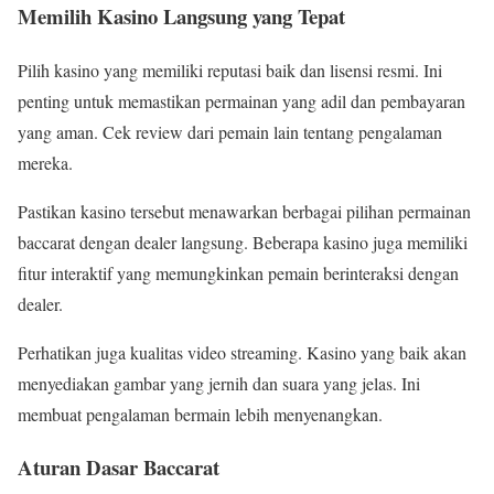
Memilih Kasino Langsung yang Tepat
Pilih kasino yang memiliki reputasi baik dan lisensi resmi. Ini
penting untuk memastikan permainan yang adil dan pembayaran
yang aman. Cek review dari pemain lain tentang pengalaman
mereka.
Pastikan kasino tersebut menawarkan berbagai pilihan permainan
baccarat dengan dealer langsung. Beberapa kasino juga memiliki
fitur interaktif yang memungkinkan pemain berinteraksi dengan
dealer.
Perhatikan juga kualitas video streaming. Kasino yang baik akan
menyediakan gambar yang jernih dan suara yang jelas. Ini
membuat pengalaman bermain lebih menyenangkan.
Aturan Dasar Baccarat