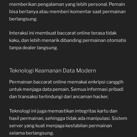
memberikan pengalaman yang lebih personal. Pemain
bisa bertanya atau memberi komentar saat permainan
berlangsung.
Interaksi ini membuat baccarat online terasa tidak
kaku, dan lebih menarik dibanding permainan otomatis
tanpa dealer langsung.
Teknologi Keamanan Data Modern
Permainan baccarat online memakai enkripsi canggih
untuk menjaga data pemain. Semua informasi pribadi
dan transaksi terlindungi dari ancaman hacker.
Teknologi ini juga memastikan integritas kartu dan
hasil permainan, sehingga tidak ada manipulasi. Sistem
server yang kuat menjaga kestabilan permainan
selama berlangsung.