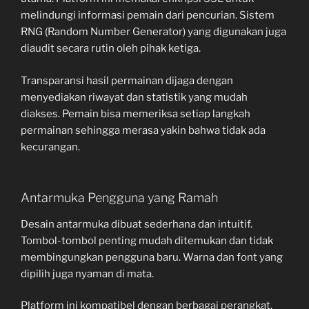
melindungi informasi pemain dari pencurian. Sistem
RNG (Random Number Generator) yang digunakan juga
diaudit secara rutin oleh pihak ketiga.
Transparansi hasil permainan dijaga dengan
menyediakan riwayat dan statistik yang mudah
diakses. Pemain bisa memeriksa setiap langkah
permainan sehingga merasa yakin bahwa tidak ada
kecurangan.
Antarmuka Pengguna yang Ramah
Desain antarmuka dibuat sederhana dan intuitif.
Tombol-tombol penting mudah ditemukan dan tidak
membingungkan pengguna baru. Warna dan font yang
dipilih juga nyaman di mata.
Platform ini kompatibel dengan berbagai perangkat,