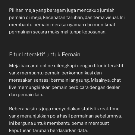
Pilihan meja yang beragam juga mencakup jumlah
pemain di meja, kecepatan taruhan, dan tema visual. Ini
membantu pemain merasa nyaman dan menikmati
permainan secara maksimal tanpa kebosanan.
Fitur Interaktif untuk Pemain
Meja baccarat online dilengkapi dengan fitur interaktif
yang membantu pemain berkomunikasi dan
merasakan sensasi bermain langsung. Misalnya, chat
live memungkinkan pemain berbicara dengan dealer
dan pemain lain.
Beberapa situs juga menyediakan statistik real-time
yang menunjukkan pola hasil permainan sebelumnya.
Ini berguna untuk membantu pemain membuat
keputusan taruhan berdasarkan data.