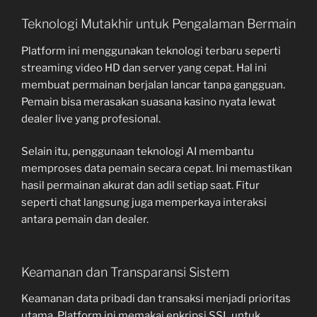
Teknologi Mutakhir untuk Pengalaman Bermain
Platform ini menggunakan teknologi terbaru seperti
streaming video HD dan server yang cepat. Hal ini
membuat permainan berjalan lancar tanpa gangguan.
Pemain bisa merasakan suasana kasino nyata lewat
dealer live yang profesional.
Selain itu, penggunaan teknologi AI membantu
memproses data pemain secara cepat. Ini memastikan
hasil permainan akurat dan adil setiap saat. Fitur
seperti chat langsung juga memperkaya interaksi
antara pemain dan dealer.
Keamanan dan Transparansi Sistem
Keamanan data pribadi dan transaksi menjadi prioritas
utama. Platform ini memakai enkripsi SSL untuk