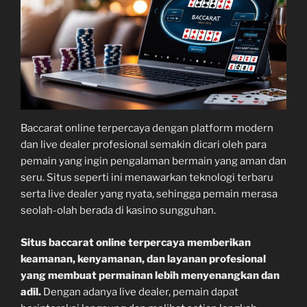
Baccarat online terpercaya dengan platform modern
dan live dealer profesional semakin dicari oleh para
pemain yang ingin pengalaman bermain yang aman dan
seru. Situs seperti ini menawarkan teknologi terbaru
serta live dealer yang nyata, sehingga pemain merasa
seolah-olah berada di kasino sungguhan.
Situs baccarat online terpercaya memberikan
keamanan, kenyamanan, dan layanan profesional
yang membuat permainan lebih menyenangkan dan
adil.
Dengan adanya live dealer, pemain dapat