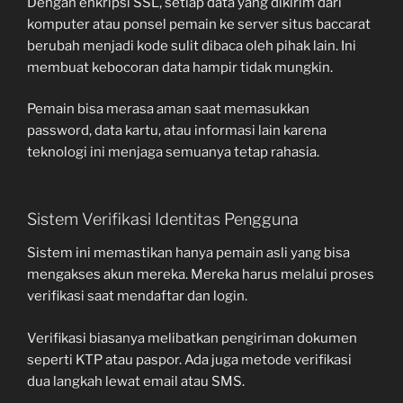
Dengan enkripsi SSL, setiap data yang dikirim dari
komputer atau ponsel pemain ke server situs baccarat
berubah menjadi kode sulit dibaca oleh pihak lain. Ini
membuat kebocoran data hampir tidak mungkin.
Pemain bisa merasa aman saat memasukkan
password, data kartu, atau informasi lain karena
teknologi ini menjaga semuanya tetap rahasia.
Sistem Verifikasi Identitas Pengguna
Sistem ini memastikan hanya pemain asli yang bisa
mengakses akun mereka. Mereka harus melalui proses
verifikasi saat mendaftar dan login.
Verifikasi biasanya melibatkan pengiriman dokumen
seperti KTP atau paspor. Ada juga metode verifikasi
dua langkah lewat email atau SMS.