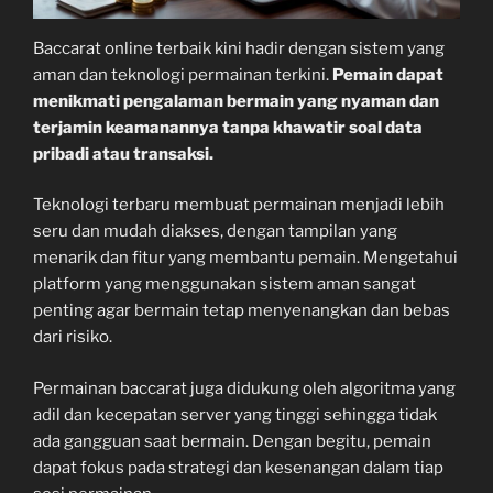
Baccarat online terbaik kini hadir dengan sistem yang
aman dan teknologi permainan terkini.
Pemain dapat
menikmati pengalaman bermain yang nyaman dan
terjamin keamanannya tanpa khawatir soal data
pribadi atau transaksi.
Teknologi terbaru membuat permainan menjadi lebih
seru dan mudah diakses, dengan tampilan yang
menarik dan fitur yang membantu pemain. Mengetahui
platform yang menggunakan sistem aman sangat
penting agar bermain tetap menyenangkan dan bebas
dari risiko.
Permainan baccarat juga didukung oleh algoritma yang
adil dan kecepatan server yang tinggi sehingga tidak
ada gangguan saat bermain. Dengan begitu, pemain
dapat fokus pada strategi dan kesenangan dalam tiap