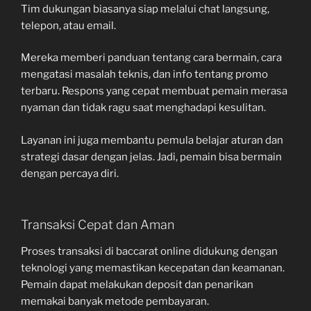
Tim dukungan biasanya siap melalui chat langsung,
telepon, atau email.
Mereka memberi panduan tentang cara bermain, cara
mengatasi masalah teknis, dan info tentang promo
terbaru. Respons yang cepat membuat pemain merasa
nyaman dan tidak ragu saat menghadapi kesulitan.
Layanan ini juga membantu pemula belajar aturan dan
strategi dasar dengan jelas. Jadi, pemain bisa bermain
dengan percaya diri.
Transaksi Cepat dan Aman
Proses transaksi di baccarat online didukung dengan
teknologi yang memastikan kecepatan dan keamanan.
Pemain dapat melakukan deposit dan penarikan
memakai banyak metode pembayaran.