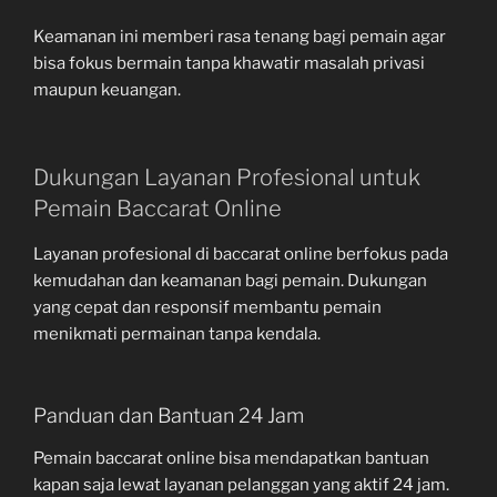
Keamanan ini memberi rasa tenang bagi pemain agar
bisa fokus bermain tanpa khawatir masalah privasi
maupun keuangan.
Dukungan Layanan Profesional untuk
Pemain Baccarat Online
Layanan profesional di baccarat online berfokus pada
kemudahan dan keamanan bagi pemain. Dukungan
yang cepat dan responsif membantu pemain
menikmati permainan tanpa kendala.
Panduan dan Bantuan 24 Jam
Pemain baccarat online bisa mendapatkan bantuan
kapan saja lewat layanan pelanggan yang aktif 24 jam.