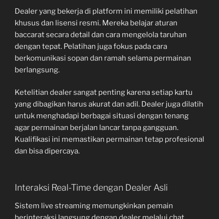
Dealer yang bekerja di platform ini memiliki pelatihan
khusus dan lisensi resmi. Mereka belajar aturan
baccarat secara detail dan cara mengelola taruhan
dengan tepat. Pelatihan juga fokus pada cara
berkomunikasi sopan dan ramah selama permainan
berlangsung.
Ketelitian dealer sangat penting karena setiap kartu
yang dibagikan harus akurat dan adil. Dealer juga dilatih
untuk menghadapi berbagai situasi dengan tenang
agar permainan berjalan lancar tanpa gangguan.
Kualifikasi ini memastikan permainan tetap profesional
dan bisa dipercaya.
Interaksi Real-Time dengan Dealer Asli
Sistem live streaming memungkinkan pemain
berinteraksi langsung dengan dealer melalui chat.