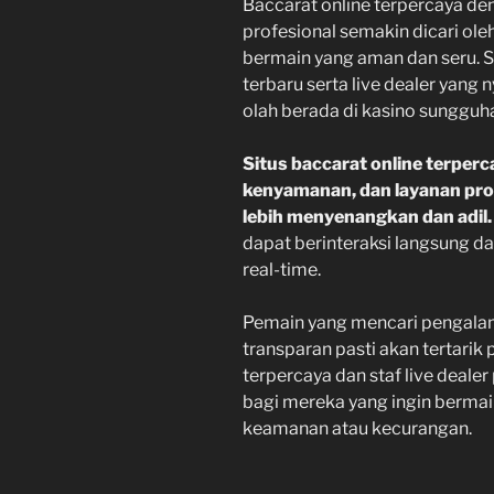
Baccarat online terpercaya de
profesional semakin dicari ol
bermain yang aman dan seru. S
terbaru serta live dealer yang
olah berada di kasino sungguh
Situs baccarat online terpe
kenyamanan, dan layanan pr
lebih menyenangkan dan adil.
dapat berinteraksi langsung da
real-time.
Pemain yang mencari pengala
transparan pasti akan tertari
terpercaya dan staf live dealer 
bagi mereka yang ingin bermai
keamanan atau kecurangan.