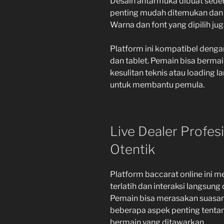
Desain antarmuka dibuat seder
penting mudah ditemukan dan
Warna dan font yang dipilih ju
Platform ini kompatibel denga
dan tablet. Pemain bisa berma
kesulitan teknis atau loading l
untuk membantu pemula.
Live Dealer Profes
Otentik
Platform baccarat online ini m
terlatih dan interaksi langsun
Pemain bisa merasakan suasana 
beberapa aspek penting tentan
bermain yang ditawarkan.