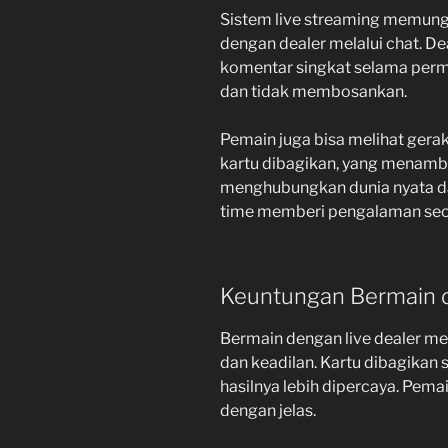
Sistem live streaming memung
dengan dealer melalui chat. 
komentar singkat selama perm
dan tidak membosankan.
Pemain juga bisa melihat gera
kartu dibagikan, yang menamba
menghubungkan dunia nyata dan
time memberi pengalaman seola
Keuntungan Bermain d
Bermain dengan live dealer me
dan keadilan. Kartu dibagikan
hasilnya lebih dipercaya. Pema
dengan jelas.