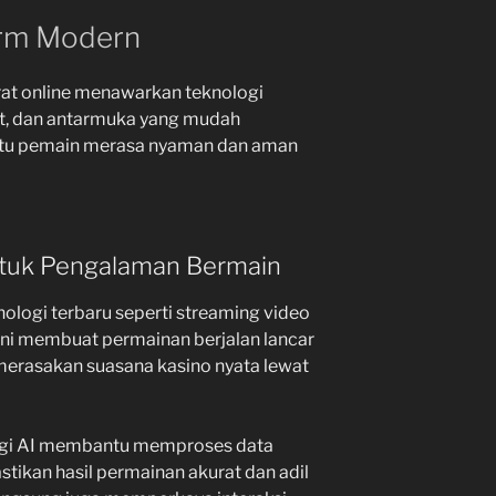
orm Modern
at online menawarkan teknologi
t, dan antarmuka yang mudah
tu pemain merasa nyaman dan aman
ntuk Pengalaman Bermain
ologi terbaru seperti streaming video
 ini membuat permainan berjalan lancar
merasakan suasana kasino nyata lewat
logi AI membantu memproses data
tikan hasil permainan akurat dan adil