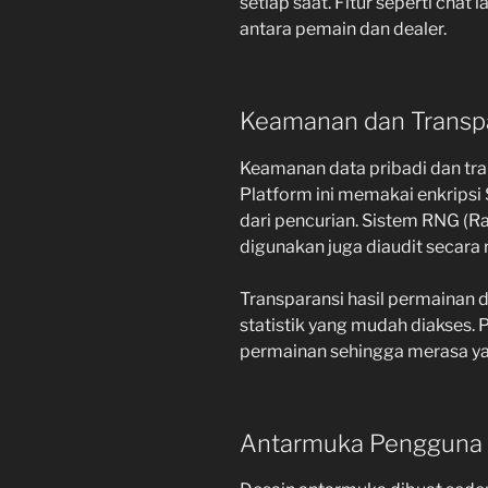
setiap saat. Fitur seperti cha
antara pemain dan dealer.
Keamanan dan Transpa
Keamanan data pribadi dan tran
Platform ini memakai enkripsi
dari pencurian. Sistem RNG (
digunakan juga diaudit secara r
Transparansi hasil permainan 
statistik yang mudah diakses.
permainan sehingga merasa ya
Antarmuka Pengguna