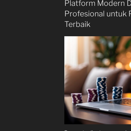
Platform Modern D
Profesional untuk
Terbaik