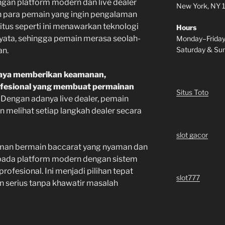
ngan platform modern dan live dealer
New York, NY
eh para pemain yang ingin pengalaman
itus seperti ini menawarkan teknologi
Hours
 nyata, sehingga pemain merasa seolah-
Monday–Frida
Saturday & S
an.
rcaya memberikan keamanan,
ofesional yang membuat permainan
Situs Toto
Dengan adanya live dealer, pemain
n melihat setiap langkah dealer secara
slot gacor
man bermain baccarat yang nyaman dan
k pada platform modern dengan sistem
profesional. Ini menjadi pilihan tepat
slot777
n serius tanpa khawatir masalah