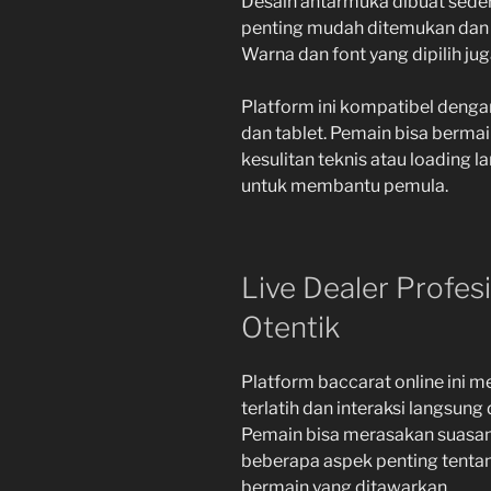
Desain antarmuka dibuat seder
penting mudah ditemukan dan
Warna dan font yang dipilih ju
Platform ini kompatibel denga
dan tablet. Pemain bisa berma
kesulitan teknis atau loading l
untuk membantu pemula.
Live Dealer Profes
Otentik
Platform baccarat online ini m
terlatih dan interaksi langsun
Pemain bisa merasakan suasana 
beberapa aspek penting tentan
bermain yang ditawarkan.