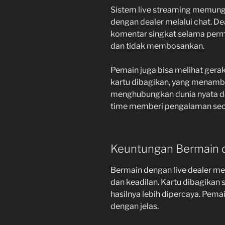
Sistem live streaming memung
dengan dealer melalui chat. 
komentar singkat selama perm
dan tidak membosankan.
Pemain juga bisa melihat gera
kartu dibagikan, yang menamba
menghubungkan dunia nyata dan
time memberi pengalaman seola
Keuntungan Bermain d
Bermain dengan live dealer me
dan keadilan. Kartu dibagikan
hasilnya lebih dipercaya. Pema
dengan jelas.