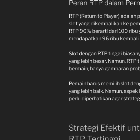
Peran RTP dalam Perm
RTP (Return to Player) adalah 
slot yang dikembalikan ke pem
RTP 96% berarti dari 100 ribu 
mendapatkan 96 ribu kembali.
Slot dengan RTP tinggi biasan
yang lebih besar. Namun, RTP 
bermain, hanya gambaran proba
Pemain harus memilih slot de
yang lebih baik. Namun, aspek l
perlu diperhatikan agar strategi
Strategi Efektif u
RTP Tertinggi