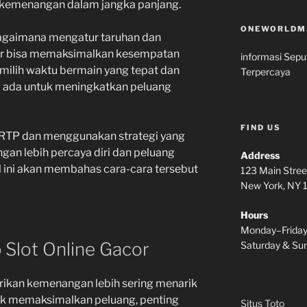
 kemenangan dalam jangka panjang.
ONEWORLDM
 bagaimana mengatur taruhan dan
ar bisa memaksimalkan kesempatan
informasi Sepu
milih waktu bermain yang tepat dan
Terpercaya
 ada untuk meningkatkan peluang
FIND US
RTP dan menggunakan strategi yang
gan lebih percaya diri dan peluang
Address
el ini akan membahas cara-cara tersebut
123 Main Stree
New York, NY
Hours
Monday–Frida
Slot Online Gacor
Saturday & S
rikan kemenangan lebih sering menarik
uk memaksimalkan peluang, penting
Situs Toto