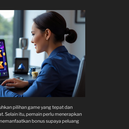
uhkan pilihan game yang tepat dan
. Selain itu, pemain perlu menerapkan
 memanfaatkan bonus supaya peluang