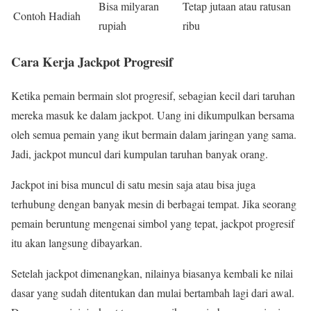
Bisa milyaran
Tetap jutaan atau ratusan
Contoh Hadiah
rupiah
ribu
Cara Kerja Jackpot Progresif
Ketika pemain bermain slot progresif, sebagian kecil dari taruhan
mereka masuk ke dalam jackpot. Uang ini dikumpulkan bersama
oleh semua pemain yang ikut bermain dalam jaringan yang sama.
Jadi, jackpot muncul dari kumpulan taruhan banyak orang.
Jackpot ini bisa muncul di satu mesin saja atau bisa juga
terhubung dengan banyak mesin di berbagai tempat. Jika seorang
pemain beruntung mengenai simbol yang tepat, jackpot progresif
itu akan langsung dibayarkan.
Setelah jackpot dimenangkan, nilainya biasanya kembali ke nilai
dasar yang sudah ditentukan dan mulai bertambah lagi dari awal.