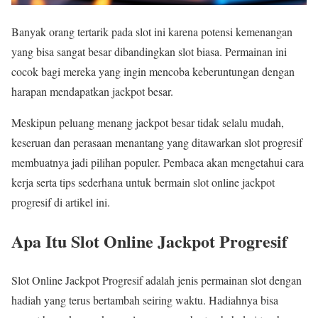
Banyak orang tertarik pada slot ini karena potensi kemenangan
yang bisa sangat besar dibandingkan slot biasa. Permainan ini
cocok bagi mereka yang ingin mencoba keberuntungan dengan
harapan mendapatkan jackpot besar.
Meskipun peluang menang jackpot besar tidak selalu mudah,
keseruan dan perasaan menantang yang ditawarkan slot progresif
membuatnya jadi pilihan populer. Pembaca akan mengetahui cara
kerja serta tips sederhana untuk bermain slot online jackpot
progresif di artikel ini.
Apa Itu Slot Online Jackpot Progresif
Slot Online Jackpot Progresif adalah jenis permainan slot dengan
hadiah yang terus bertambah seiring waktu. Hadiahnya bisa