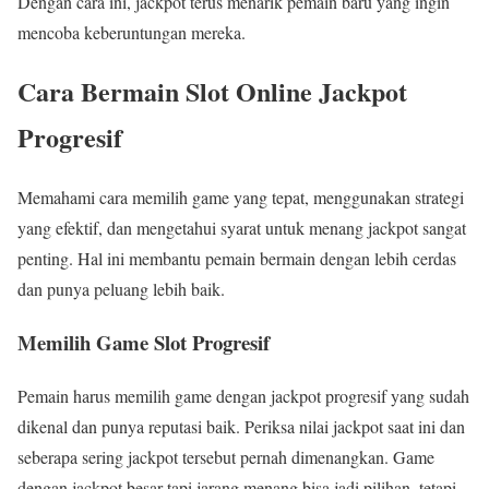
Dengan cara ini, jackpot terus menarik pemain baru yang ingin
mencoba keberuntungan mereka.
Cara Bermain Slot Online Jackpot
Progresif
Memahami cara memilih game yang tepat, menggunakan strategi
yang efektif, dan mengetahui syarat untuk menang jackpot sangat
penting. Hal ini membantu pemain bermain dengan lebih cerdas
dan punya peluang lebih baik.
Memilih Game Slot Progresif
Pemain harus memilih game dengan jackpot progresif yang sudah
dikenal dan punya reputasi baik. Periksa nilai jackpot saat ini dan
seberapa sering jackpot tersebut pernah dimenangkan. Game
dengan jackpot besar tapi jarang menang bisa jadi pilihan, tetapi