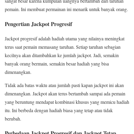
sangat besar karena kumpulan uangnya bertambah dari taruhan
pemain. Ini membuat permainan ini menarik untuk banyak orang.
Pengertian Jackpot Progresif
Jackpot progresif adalah hadiah utama yang nilainya meningkat
terus saat pemain memasang taruhan. Setiap taruhan sebagian
kecilnya akan ditambahkan ke jumlah jackpot. Jadi, semakin
banyak orang bermain, semakin besar hadiah yang bisa
dimenangkan.
Tidak ada batas waktu atau jumlah pasti kapan jackpot ini akan
dimenangkan. Jackpot akan terus bertambah sampai ada pemain
yang beruntung mendapat kombinasi khusus yang memicu hadiah
itu. Ini berbeda dengan hadiah biasa yang tetap atau tidak
berubah.
Perbedaan Jackpot Progresif dan Jackpot Tetap