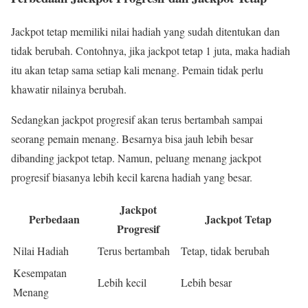
Jackpot tetap memiliki nilai hadiah yang sudah ditentukan dan
tidak berubah. Contohnya, jika jackpot tetap 1 juta, maka hadiah
itu akan tetap sama setiap kali menang. Pemain tidak perlu
khawatir nilainya berubah.
Sedangkan jackpot progresif akan terus bertambah sampai
seorang pemain menang. Besarnya bisa jauh lebih besar
dibanding jackpot tetap. Namun, peluang menang jackpot
progresif biasanya lebih kecil karena hadiah yang besar.
Jackpot
Perbedaan
Jackpot Tetap
Progresif
Nilai Hadiah
Terus bertambah
Tetap, tidak berubah
Kesempatan
Lebih kecil
Lebih besar
Menang