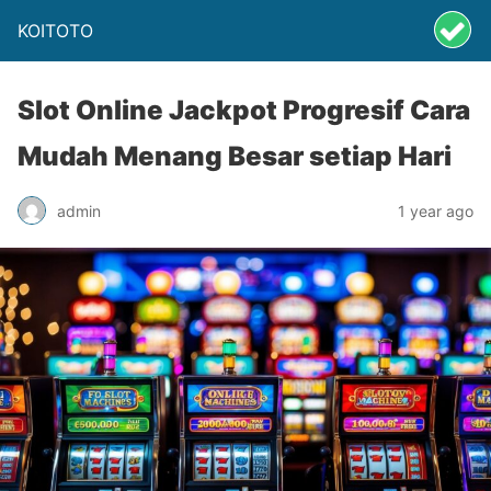
KOITOTO
Slot Online Jackpot Progresif Cara
Mudah Menang Besar setiap Hari
admin
1 year ago