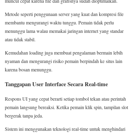
muncul cepat karena file dan grafisnya sudah dioptimalkan.
Metode seperti penggunaan server yang kuat dan kompresi file
membantu mengurangi waktu tunggu. Pemain tidak perlu
menunggu lama walau memakai jaringan internet yang standar
atau tidak stabil.
Kemudahan loading juga membuat pengalaman bermain lebih
nyaman dan mengurangi risiko pemain berpindah ke situs lain
karena bosan menunggu.
Tanggapan User Interface Secara Real-time
Respons UI yang cepat berarti setiap tombol tekan atau perintah
pemain langsung bereaksi. Ketika pemain klik spin, tampilan slot
bergerak tanpa jeda.
Sistem ini menggunakan teknologi real-time untuk menghindari