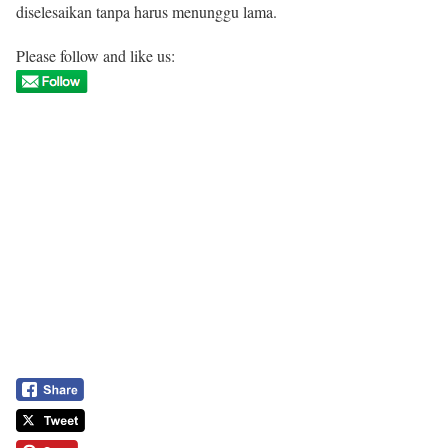
diselesaikan tanpa harus menunggu lama.
Please follow and like us: