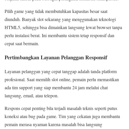
Pilih game yang tidak membutuhkan kapasitas besar saat
diunduh. Banyak slot sekarang yang menggunakan teknologi
HTML5, sehingga bisa dimainkan langsung lewat browser tanpa
perlu instalasi berat. Ini membantu sistem tetap responsif dan
cepat saat bermain.
Pertimbangkan Layanan Pelanggan Responsif
Layanan pelanggan yang cepat tanggap adalah tanda platform
profesional. Saat memilih slot online, pemain perlu memastikan
ada tim support yang siap membantu 24 jam melalui chat
langsung, email, atau telepon.
Respons cepat penting bila terjadi masalah teknis seperti putus
koneksi atau bug pada game. Tim yang cekatan juga membantu
pemain merasa nyaman karena masalah bisa langsung