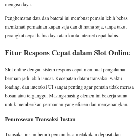
mengisi daya.
Penghematan data dan baterai ini membuat pemain lebih bebas
menikmati permainan kapan saja dan di mana saja, tanpa takut
perangkat cepat habis daya atau kuota internet cepat habis.
Fitur Respons Cepat dalam Slot Online
Slot online dengan sistem respons cepat membuat pengalaman
bermain jadi lebih lancar. Kecepatan dalam transaksi, waktu
loading, dan interaksi UI sangat penting agar pemain tidak merasa
bosan atau terganggu. Masing-masing elemen ini bekerja sama
untuk memberikan permainan yang efisien dan menyenangkan.
Pemrosesan Transaksi Instan
Transaksi instan berarti pemain bisa melakukan deposit dan