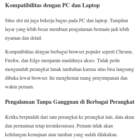
Kompatibilitas dengan PC dan Laptop
Situs slot ini juga bekerja bagus pada PC dan laptop. Tampilan
layar yang lebih besar membuat pengalaman bermain jadi lebih
nyaman dan detail.
Kompatibilitas dengan berbagai browser populer seperti Chrome,
Firefox, dan Edge menjamin mudahnya akses. Tidak perlu
mengunduh perangkat lunak tambahan karena situs bisa langsung
dibuka lewat browser. Ini menghemat ruang penyimpanan dan
waktu pemain.
Pengalaman Tanpa Gangguan di Berbagai Perangkat
Ketika berpindah dari satu perangkat ke perangkat lain, data akun
dan permainan tetap tersinkronisasi. Pemain tidak akan
kehilangan kemajuan atau taruhan yang sudah dilakukan.