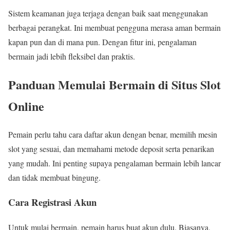
Sistem keamanan juga terjaga dengan baik saat menggunakan
berbagai perangkat. Ini membuat pengguna merasa aman bermain
kapan pun dan di mana pun. Dengan fitur ini, pengalaman
bermain jadi lebih fleksibel dan praktis.
Panduan Memulai Bermain di Situs Slot
Online
Pemain perlu tahu cara daftar akun dengan benar, memilih mesin
slot yang sesuai, dan memahami metode deposit serta penarikan
yang mudah. Ini penting supaya pengalaman bermain lebih lancar
dan tidak membuat bingung.
Cara Registrasi Akun
Untuk mulai bermain, pemain harus buat akun dulu. Biasanya,