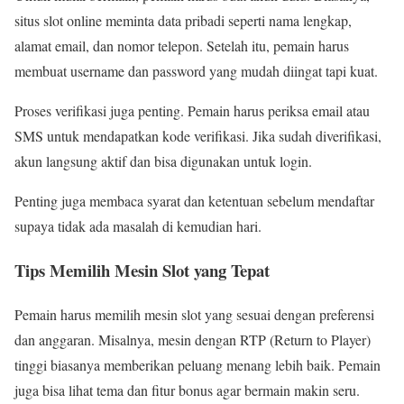
situs slot online meminta data pribadi seperti nama lengkap,
alamat email, dan nomor telepon. Setelah itu, pemain harus
membuat username dan password yang mudah diingat tapi kuat.
Proses verifikasi juga penting. Pemain harus periksa email atau
SMS untuk mendapatkan kode verifikasi. Jika sudah diverifikasi,
akun langsung aktif dan bisa digunakan untuk login.
Penting juga membaca syarat dan ketentuan sebelum mendaftar
supaya tidak ada masalah di kemudian hari.
Tips Memilih Mesin Slot yang Tepat
Pemain harus memilih mesin slot yang sesuai dengan preferensi
dan anggaran. Misalnya, mesin dengan RTP (Return to Player)
tinggi biasanya memberikan peluang menang lebih baik. Pemain
juga bisa lihat tema dan fitur bonus agar bermain makin seru.