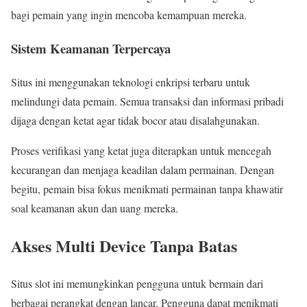
bagi pemain yang ingin mencoba kemampuan mereka.
Sistem Keamanan Terpercaya
Situs ini menggunakan teknologi enkripsi terbaru untuk
melindungi data pemain. Semua transaksi dan informasi pribadi
dijaga dengan ketat agar tidak bocor atau disalahgunakan.
Proses verifikasi yang ketat juga diterapkan untuk mencegah
kecurangan dan menjaga keadilan dalam permainan. Dengan
begitu, pemain bisa fokus menikmati permainan tanpa khawatir
soal keamanan akun dan uang mereka.
Akses Multi Device Tanpa Batas
Situs slot ini memungkinkan pengguna untuk bermain dari
berbagai perangkat dengan lancar. Pengguna dapat menikmati