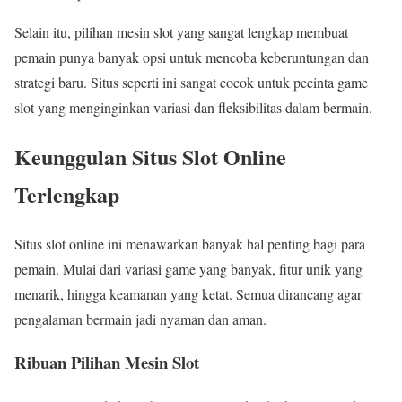
Selain itu, pilihan mesin slot yang sangat lengkap membuat
pemain punya banyak opsi untuk mencoba keberuntungan dan
strategi baru. Situs seperti ini sangat cocok untuk pecinta game
slot yang menginginkan variasi dan fleksibilitas dalam bermain.
Keunggulan Situs Slot Online
Terlengkap
Situs slot online ini menawarkan banyak hal penting bagi para
pemain. Mulai dari variasi game yang banyak, fitur unik yang
menarik, hingga keamanan yang ketat. Semua dirancang agar
pengalaman bermain jadi nyaman dan aman.
Ribuan Pilihan Mesin Slot