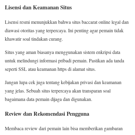
Lisensi dan Keamanan Situs
Lisensi resmi menunjukkan bahwa situs baccarat online legal dan
diawasi otoritas yang terpercaya. Ini penting agar pemain tidak
khawatir soal tindakan curang.
Situs yang aman biasanya menggunakan sistem enkripsi data
untuk melindungi informasi pribadi pemain. Pastikan ada tanda
seperti SSL atau keamanan https di alamat situs.
Jangan lupa cek juga tentang kebijakan privasi dan keamanan
yang jelas. Sebuah situs terpercaya akan transparan soal
bagaimana data pemain dijaga dan digunakan.
Review dan Rekomendasi Pengguna
Membaca review dari pemain lain bisa memberikan gambaran