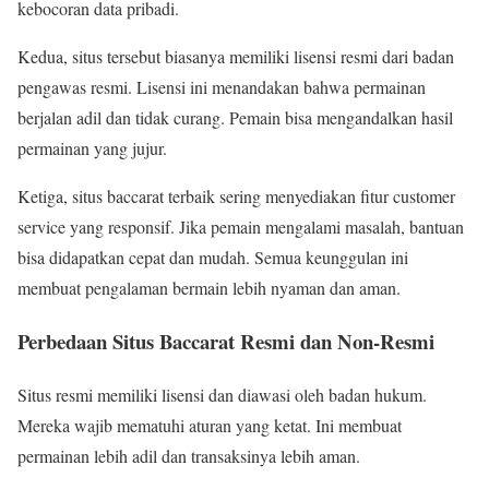
kebocoran data pribadi.
Kedua, situs tersebut biasanya memiliki lisensi resmi dari badan
pengawas resmi. Lisensi ini menandakan bahwa permainan
berjalan adil dan tidak curang. Pemain bisa mengandalkan hasil
permainan yang jujur.
Ketiga, situs baccarat terbaik sering menyediakan fitur customer
service yang responsif. Jika pemain mengalami masalah, bantuan
bisa didapatkan cepat dan mudah. Semua keunggulan ini
membuat pengalaman bermain lebih nyaman dan aman.
Perbedaan Situs Baccarat Resmi dan Non-Resmi
Situs resmi memiliki lisensi dan diawasi oleh badan hukum.
Mereka wajib mematuhi aturan yang ketat. Ini membuat
permainan lebih adil dan transaksinya lebih aman.