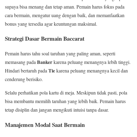
supaya bisa menang dan tetap aman. Pemain harus fokus pada
cara bermain, mengatur uang dengan baik, dan memanfaatkan
bonus yang tersedia agar keuntungan maksimal.
Strategi Dasar Bermain Baccarat
Pemain harus tahu soal taruhan yang paling aman, seperti
Banker
memasang pada
karena peluang menangnya lebih tinggi.
Tie
Hindari bertaruh pada
karena peluang menangnya kecil dan
cenderung berisiko.
Selalu perhatikan pola kartu di meja. Meskipun tidak pasti, pola
bisa membantu memilih taruhan yang lebih baik. Pemain harus
tetap disiplin dan jangan mengikuti intuisi tanpa dasar.
Manajemen Modal Saat Bermain