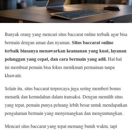
Banyak orang yang mencari situs baccarat online terbaik agar bisa
Situs baccarat online
bermain dengan aman dan nyaman.
terbaik biasanya menawarkan keamanan yang kuat, layanan
pelanggan yang cepat, dan cara bermain yang adil.
Hal-hal
ini membuat pemain bisa fokus menikmati permainan tanpa
khawatir.
Selain itu, situs baccarat terpercaya juga sering memberi bonus
menarik dan kemudahan dalam transaksi. Dengan memilih situs
yang tepat, pemain punya peluang lebih besar untuk mendapatkan
pengalaman bermain yang menyenangkan dan menguntungkan.
Mencari situs baccarat yang tepat memang butuh waktu, tapi