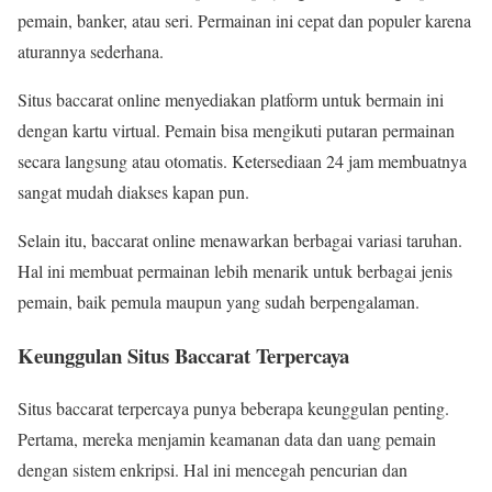
pemain, banker, atau seri. Permainan ini cepat dan populer karena
aturannya sederhana.
Situs baccarat online menyediakan platform untuk bermain ini
dengan kartu virtual. Pemain bisa mengikuti putaran permainan
secara langsung atau otomatis. Ketersediaan 24 jam membuatnya
sangat mudah diakses kapan pun.
Selain itu, baccarat online menawarkan berbagai variasi taruhan.
Hal ini membuat permainan lebih menarik untuk berbagai jenis
pemain, baik pemula maupun yang sudah berpengalaman.
Keunggulan Situs Baccarat Terpercaya
Situs baccarat terpercaya punya beberapa keunggulan penting.
Pertama, mereka menjamin keamanan data dan uang pemain
dengan sistem enkripsi. Hal ini mencegah pencurian dan