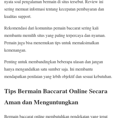
nyata soal pengalaman bermain di situs tersebut. Review ini
sering memuat informasi tentang kecepatan pembayaran dan
kualitas support.
Rekomendasi dari komunitas pemain baccarat sering kali
membantu memilih situs yang paling terpercaya dan nyaman.
Pemain juga bisa menemukan tips untuk memaksimalkan
kemenangan.
Penting untuk membandingkan beberapa ulasan dan jangan
hanya mengandalkan satu sumber saja. Ini membantu
mendapatkan penilaian yang lebih objektif dan sesuai kebutuhan.
Tips Bermain Baccarat Online Secara
Aman dan Menguntungkan
Bermain baccarat online membutuhkan pendekatan yang tepat