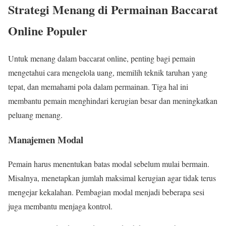
Strategi Menang di Permainan Baccarat
Online Populer
Untuk menang dalam baccarat online, penting bagi pemain
mengetahui cara mengelola uang, memilih teknik taruhan yang
tepat, dan memahami pola dalam permainan. Tiga hal ini
membantu pemain menghindari kerugian besar dan meningkatkan
peluang menang.
Manajemen Modal
Pemain harus menentukan batas modal sebelum mulai bermain.
Misalnya, menetapkan jumlah maksimal kerugian agar tidak terus
mengejar kekalahan. Pembagian modal menjadi beberapa sesi
juga membantu menjaga kontrol.