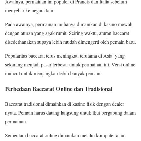
Awalnya, permainan ini populer di Prancis dan Italia sebelum
menyebar ke negara lain.
Pada awalnya, permainan ini hanya dimainkan di kasino mewah
dengan aturan yang agak rumit. Seiring waktu, aturan baccarat
disederhanakan supaya lebih mudah dimengerti oleh pemain baru.
Popularitas baccarat terus meningkat, terutama di Asia, yang
sekarang menjadi pasar terbesar untuk permainan ini. Versi online
muncul untuk menjangkau lebih banyak pemain.
Perbedaan Baccarat Online dan Tradisional
Baccarat tradisional dimainkan di kasino fisik dengan dealer
nyata. Pemain harus datang langsung untuk ikut bergabung dalam
permainan.
Sementara baccarat online dimainkan melalui komputer atau