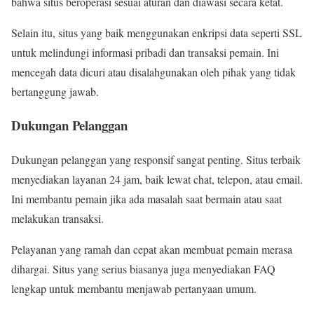
bahwa situs beroperasi sesuai aturan dan diawasi secara ketat.
Selain itu, situs yang baik menggunakan enkripsi data seperti SSL
untuk melindungi informasi pribadi dan transaksi pemain. Ini
mencegah data dicuri atau disalahgunakan oleh pihak yang tidak
bertanggung jawab.
Dukungan Pelanggan
Dukungan pelanggan yang responsif sangat penting. Situs terbaik
menyediakan layanan 24 jam, baik lewat chat, telepon, atau email.
Ini membantu pemain jika ada masalah saat bermain atau saat
melakukan transaksi.
Pelayanan yang ramah dan cepat akan membuat pemain merasa
dihargai. Situs yang serius biasanya juga menyediakan FAQ
lengkap untuk membantu menjawab pertanyaan umum.