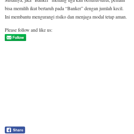
bisa memilih ikut bertaruh pada “Banker” dengan jumlah kecil.
Ini membantu mengurangi risiko dan menjaga modal tetap aman.
Please follow and like us: