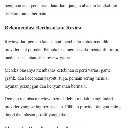
penipuan atau pencurian data. Jadi, jangan abaikan langkah ini
sebelum mulai bermain.
Rekomendasi Berdasarkan Review
Review dari pemain lain sangat membantu untuk memilih
provider slot populer. Pemula bisa membaca komentar di forum,
media sosial, atau situs review game.
Mereka biasanya membahas kelebihan seperti variasi game,
grafik, dan kecepatan payout. Juga, pemain sering menilai
layanan pelanggan dan kenyamanan bermain.
Dengan membaca review, pemula lebih mudah menghindari
provider yang sering bermasalah. Pilihlah provider dengan rating
tinggi dan ulasan positif yang jelas.