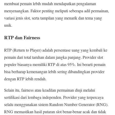
membuat pemain lebih mudah mendapatkan pengalaman
menyenangkan. Faktor penting meliputi seberapa adil permainan,
variasi jenis slot, serta tampilan yang menarik dan tema yang
unik.
RTP dan Fairness
RTP (Return to Player) adalah persentase uang yang kembali ke
pemain dari total taruhan dalam jangka panjang. Provider slot
populer biasanya memiliki RTP di atas 95%. Ini berarti pemain
bisa berharap kemenangan lebih sering dibandingkan provider
dengan RTP lebih rendah.
Selain itu, fairness atau keadilan permainan diuji melalui
sertifikasi dari lembaga independen. Provider yang terpercaya
selalu menggunakan sistem Random Number Generator (RNG).
RNG memastikan hasil putaran slot benar-benar acak dan tidak