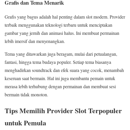
Grafis dan Tema Menarik
Grafis yang bagus adalah hal penting dalam slot modern. Provider
terbaik menggunakan teknologi terbaru untuk menciptakan
gambar yang jernih dan animasi halus. Ini membuat permainan
lebih imersif dan menyenangkan.
Tema yang ditawarkan juga beragam, mulai dari petualangan,
fantasi, hingga tema budaya populer. Setiap tema biasanya
menghadirkan soundtrack dan efek suara yang cocok, menambah
keseruan saat bermain. Hal ini juga membantu pemain untuk
merasa lebih terhubung dengan permainan dan membuat sesi
bermain tidak monoton.
Tips Memilih Provider Slot Terpopuler
untuk Pemula