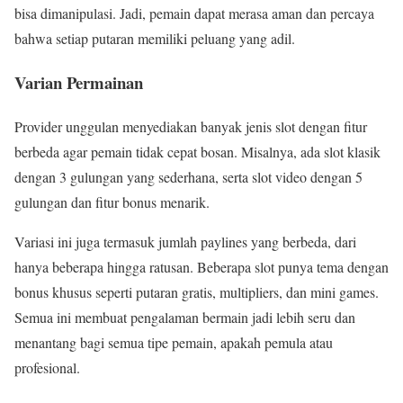
bisa dimanipulasi. Jadi, pemain dapat merasa aman dan percaya
bahwa setiap putaran memiliki peluang yang adil.
Varian Permainan
Provider unggulan menyediakan banyak jenis slot dengan fitur
berbeda agar pemain tidak cepat bosan. Misalnya, ada slot klasik
dengan 3 gulungan yang sederhana, serta slot video dengan 5
gulungan dan fitur bonus menarik.
Variasi ini juga termasuk jumlah paylines yang berbeda, dari
hanya beberapa hingga ratusan. Beberapa slot punya tema dengan
bonus khusus seperti putaran gratis, multipliers, dan mini games.
Semua ini membuat pengalaman bermain jadi lebih seru dan
menantang bagi semua tipe pemain, apakah pemula atau
profesional.