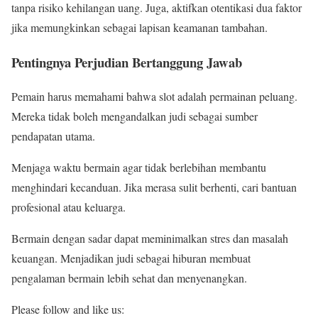
tanpa risiko kehilangan uang. Juga, aktifkan otentikasi dua faktor
jika memungkinkan sebagai lapisan keamanan tambahan.
Pentingnya Perjudian Bertanggung Jawab
Pemain harus memahami bahwa slot adalah permainan peluang.
Mereka tidak boleh mengandalkan judi sebagai sumber
pendapatan utama.
Menjaga waktu bermain agar tidak berlebihan membantu
menghindari kecanduan. Jika merasa sulit berhenti, cari bantuan
profesional atau keluarga.
Bermain dengan sadar dapat meminimalkan stres dan masalah
keuangan. Menjadikan judi sebagai hiburan membuat
pengalaman bermain lebih sehat dan menyenangkan.
Please follow and like us: