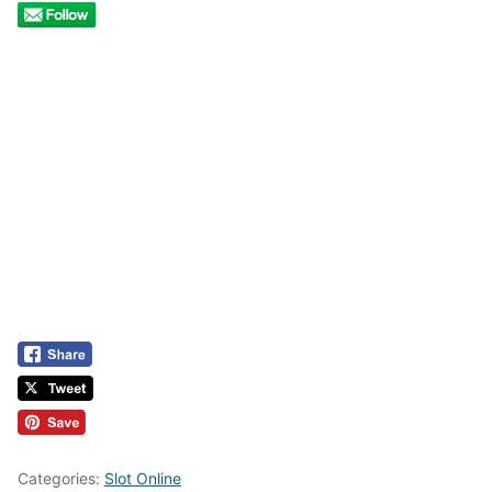
Categories:
Slot Online