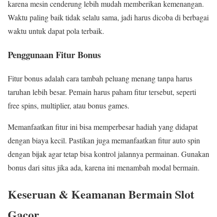
karena mesin cenderung lebih mudah memberikan kemenangan.
Waktu paling baik tidak selalu sama, jadi harus dicoba di berbagai
waktu untuk dapat pola terbaik.
Penggunaan Fitur Bonus
Fitur bonus adalah cara tambah peluang menang tanpa harus
taruhan lebih besar. Pemain harus paham fitur tersebut, seperti
free spins, multiplier, atau bonus games.
Memanfaatkan fitur ini bisa memperbesar hadiah yang didapat
dengan biaya kecil. Pastikan juga memanfaatkan fitur auto spin
dengan bijak agar tetap bisa kontrol jalannya permainan. Gunakan
bonus dari situs jika ada, karena ini menambah modal bermain.
Keseruan & Keamanan Bermain Slot
Gacor