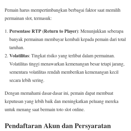
Pemain harus mempertimbangkan berbagai faktor saat memilih
permainan slot, termasuk:
Persentase RTP (Return to Player)
: Menunjukkan seberapa
banyak permainan membayar kembali kepada pemain dari total
taruhan.
Volatilitas
: Tingkat risiko yang terlibat dalam permainan.
Volatilitas tinggi menawarkan kemenangan besar tetapi jarang,
sementara volatilitas rendah memberikan kemenangan kecil
secara lebih sering.
Dengan memahami dasar-dasar ini, pemain dapat membuat
keputusan yang lebih baik dan meningkatkan peluang mereka
untuk menang saat bermain toto slot online.
Pendaftaran Akun dan Persyaratan