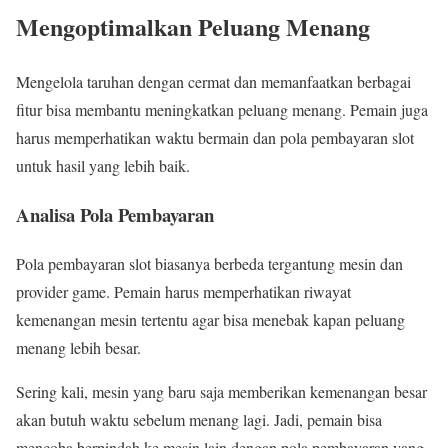
Mengoptimalkan Peluang Menang
Mengelola taruhan dengan cermat dan memanfaatkan berbagai
fitur bisa membantu meningkatkan peluang menang. Pemain juga
harus memperhatikan waktu bermain dan pola pembayaran slot
untuk hasil yang lebih baik.
Analisa Pola Pembayaran
Pola pembayaran slot biasanya berbeda tergantung mesin dan
provider game. Pemain harus memperhatikan riwayat
kemenangan mesin tertentu agar bisa menebak kapan peluang
menang lebih besar.
Sering kali, mesin yang baru saja memberikan kemenangan besar
akan butuh waktu sebelum menang lagi. Jadi, pemain bisa
mencoba berpindah ke mesin lain dengan pola pembayaran yang