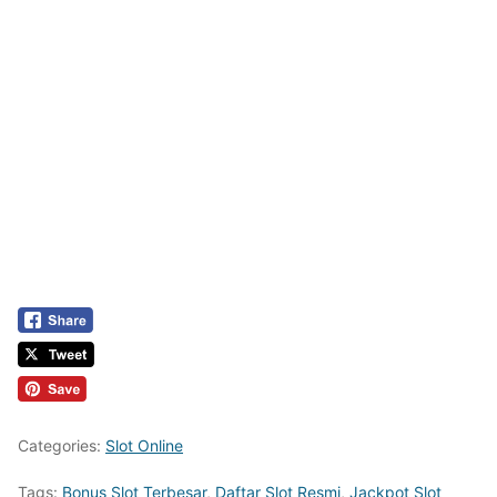
Categories:
Slot Online
Tags:
Bonus Slot Terbesar
,
Daftar Slot Resmi
,
Jackpot Slot