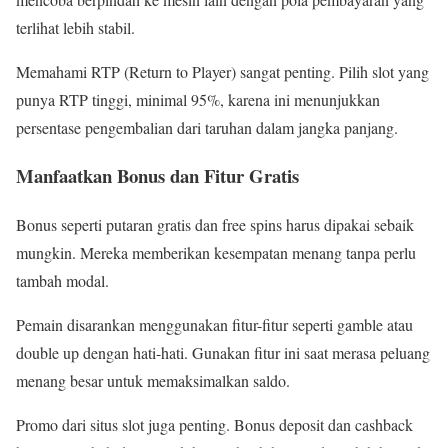
terlihat lebih stabil.
Memahami RTP (Return to Player) sangat penting. Pilih slot yang
punya RTP tinggi, minimal 95%, karena ini menunjukkan
persentase pengembalian dari taruhan dalam jangka panjang.
Manfaatkan Bonus dan Fitur Gratis
Bonus seperti putaran gratis dan free spins harus dipakai sebaik
mungkin. Mereka memberikan kesempatan menang tanpa perlu
tambah modal.
Pemain disarankan menggunakan fitur-fitur seperti gamble atau
double up dengan hati-hati. Gunakan fitur ini saat merasa peluang
menang besar untuk memaksimalkan saldo.
Promo dari situs slot juga penting. Bonus deposit dan cashback