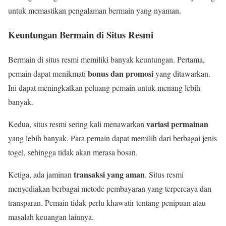
untuk memastikan pengalaman bermain yang nyaman.
Keuntungan Bermain di Situs Resmi
Bermain di situs resmi memiliki banyak keuntungan. Pertama,
bonus dan promosi
pemain dapat menikmati
yang ditawarkan.
Ini dapat meningkatkan peluang pemain untuk menang lebih
banyak.
variasi permainan
Kedua, situs resmi sering kali menawarkan
yang lebih banyak. Para pemain dapat memilih dari berbagai jenis
togel, sehingga tidak akan merasa bosan.
transaksi yang aman
Ketiga, ada jaminan
. Situs resmi
menyediakan berbagai metode pembayaran yang terpercaya dan
transparan. Pemain tidak perlu khawatir tentang penipuan atau
masalah keuangan lainnya.