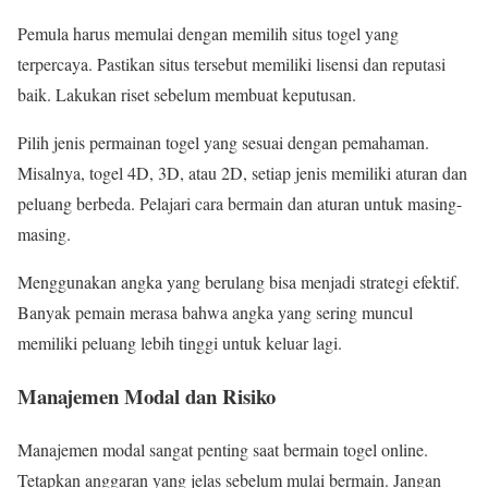
Pemula harus memulai dengan memilih situs togel yang
terpercaya. Pastikan situs tersebut memiliki lisensi dan reputasi
baik. Lakukan riset sebelum membuat keputusan.
Pilih jenis permainan togel yang sesuai dengan pemahaman.
Misalnya, togel 4D, 3D, atau 2D, setiap jenis memiliki aturan dan
peluang berbeda. Pelajari cara bermain dan aturan untuk masing-
masing.
Menggunakan angka yang berulang bisa menjadi strategi efektif.
Banyak pemain merasa bahwa angka yang sering muncul
memiliki peluang lebih tinggi untuk keluar lagi.
Manajemen Modal dan Risiko
Manajemen modal sangat penting saat bermain togel online.
Tetapkan anggaran yang jelas sebelum mulai bermain. Jangan