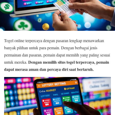
Togel online terpercaya dengan pasaran lengkap menawarkan
banyak pilihan untuk para pemain. Dengan berbagai jenis
permainan dan pasaran, pemain dapat memilih yang paling sesuai
Dengan memilih situs togel terpercaya, pemain
untuk mereka.
dapat merasa aman dan percaya diri saat bertaruh.