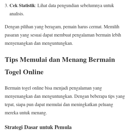
Cek Statistik
: Lihat data pengundian sebelumnya untuk
analisis.
Dengan pilihan yang beragam, pemain harus cermat. Memilih
pasaran yang sesuai dapat membuat pengalaman bermain lebih
menyenangkan dan menguntungkan.
Tips Memulai dan Menang Bermain
Togel Online
Bermain togel online bisa menjadi pengalaman yang
menyenangkan dan menguntungkan. Dengan beberapa tips yang
tepat, siapa pun dapat memulai dan meningkatkan peluang
mereka untuk menang.
Strategi Dasar untuk Pemula