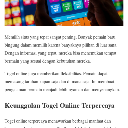
Memilih situs yang tepat sangat penting. Banyak pemain baru
bingung dalam memilih karena banyaknya pilihan di luar sana.
Dengan informasi yang tepat, mereka bisa menemukan tempat
bermain yang sesuai dengan kebutuhan mereka.
Togel online juga memberikan fleksibilitas. Pemain dapat
memasang taruhan kapan saja dan di mana saja. Ini membuat
pengalaman bermain menjadi lebih nyaman dan menyenangkan.
Keunggulan Togel Online Terpercaya
Togel online terpercaya menawarkan berbagai manfaat dan