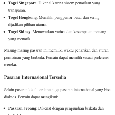
Togel Singapore
: Dikenal karena sistem penarikan yang
transparan.
Togel Hongkong
: Memiliki penggemar besar dan sering
dijadikan pilihan utama.
Togel Sidney
: Menawarkan variasi dan kesempatan menang
yang menarik.
Masing-masing pasaran ini memiliki waktu penarikan dan aturan
permainan yang berbeda. Pemain dapat memilih sesuai preferensi
mereka.
Pasaran Internasional Tersedia
Selain pasaran lokal, terdapat juga pasaran internasional yang bisa
diakses. Pemain dapat mengikuti:
Pasaran Jepang
: Dikenal dengan pengundian berkala dan