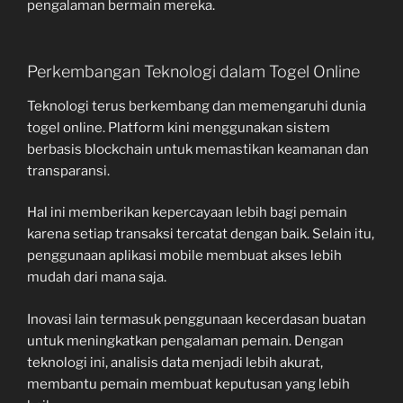
pengalaman bermain mereka.
Perkembangan Teknologi dalam Togel Online
Teknologi terus berkembang dan memengaruhi dunia
togel online. Platform kini menggunakan sistem
berbasis blockchain untuk memastikan keamanan dan
transparansi.
Hal ini memberikan kepercayaan lebih bagi pemain
karena setiap transaksi tercatat dengan baik. Selain itu,
penggunaan aplikasi mobile membuat akses lebih
mudah dari mana saja.
Inovasi lain termasuk penggunaan kecerdasan buatan
untuk meningkatkan pengalaman pemain. Dengan
teknologi ini, analisis data menjadi lebih akurat,
membantu pemain membuat keputusan yang lebih