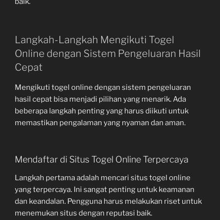
baik.
Langkah-Langkah Mengikuti Togel
Online dengan Sistem Pengeluaran Hasil
Cepat
Mengikuti togel online dengan sistem pengeluaran
hasil cepat bisa menjadi pilihan yang menarik. Ada
beberapa langkah penting yang harus diikuti untuk
memastikan pengalaman yang nyaman dan aman.
Mendaftar di Situs Togel Online Terpercaya
Langkah pertama adalah mencari situs togel online
yang terpercaya. Ini sangat penting untuk keamanan
dan keandalan. Pengguna harus melakukan riset untuk
menemukan situs dengan reputasi baik.