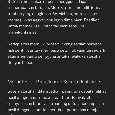
Setelah melakukan deposit, pengguna dapat
menempatkan taruhan. Mereka perlu memilih jenis
taruhan yang diinginkan. Setelah itu, mereka dapat
memasukkan angka yang ingin dimainkan. Pastikan
untuk memeriksa jumlah taruhan sebelum
mengkonfirmasi.
Setiap situs memiliki prosedur yang sedikit berbeda,
jadi penting untuk membaca petunjuk yang tersedia. Ini
akan membantu pengguna untuk melakukan taruhan
dengan benar.
Melihat Hasil Pengeluaran Secara Real-Time
Setelah taruhan ditempatkan, pengguna dapat melihat
hasil pengeluaran secara real-time. Banyak situs
menyediakan fitur live streaming untuk menampilkan
hasil dengan cepat. Ini membuat permainan menjadi