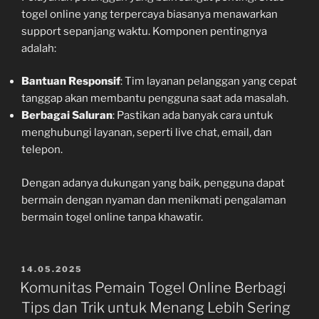
togel online yang terpercaya biasanya menawarkan
support sepanjang waktu. Komponen pentingnya
adalah:
Bantuan Responsif
: Tim layanan pelanggan yang cepat
tanggap akan membantu pengguna saat ada masalah.
Berbagai Saluran
: Pastikan ada banyak cara untuk
menghubungi layanan, seperti live chat, email, dan
telepon.
Dengan adanya dukungan yang baik, pengguna dapat
bermain dengan nyaman dan menikmati pengalaman
bermain togel online tanpa khawatir.
POSTED
14.05.2025
ON
Komunitas Pemain Togel Online Berbagi
Tips dan Trik untuk Menang Lebih Sering