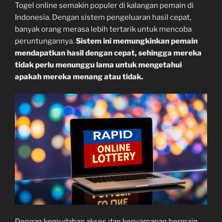
Togel online semakin populer di kalangan pemain di
Indonesia. Dengan sistem pengeluaran hasil cepat,
banyak orang merasa lebih tertarik untuk mencoba
peruntungannya.
Sistem ini memungkinkan pemain
mendapatkan hasil dengan cepat, sehingga mereka
tidak perlu menunggu lama untuk mengetahui
apakah mereka menang atau tidak.
Dengan kemudahan akses dan kenyamanan bermain