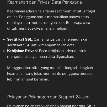
Keamanan dan Privasi Data Pengguna
Keamanan adalah hal utama saat memilih situs togel
online. Pengguna harus memastikan bahwa situs
menjaga data mereka dengan baik. Beberapa cara
untuk mengecek keamanan meliputi:
Sertifikat SSL
: Carilah situs yang menggunakan
sertifikat SSL untuk mengamankan data.
Kebijakan Privasi
: Baca kebijakan privasi untuk
mengetahui bagaimana data digunakan.
Menggunakan situs yang memiliki langkah-langkah
keamanan yang jelas membantu pengguna merasa
lebih aman saat bermain.
Pelayanan Pelanggan dan Support 24 Jam
Pelayanan pelanggan yang baik sangat penting. Situs