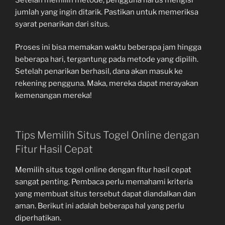
jumlah yang ingin ditarik. Pastikan untuk memeriksa
syarat penarikan dari situs.
Proses ini bisa memakan waktu beberapa jam hingga
beberapa hari, tergantung pada metode yang dipilih.
Setelah penarikan berhasil, dana akan masuk ke
rekening pengguna. Maka, mereka dapat merayakan
kemenangan mereka!
Tips Memilih Situs Togel Online dengan
Fitur Hasil Cepat
Memilih situs togel online dengan fitur hasil cepat
sangat penting. Pembaca perlu memahami kriteria
yang membuat situs tersebut dapat diandalkan dan
aman. Berikut ini adalah beberapa hal yang perlu
diperhatikan.