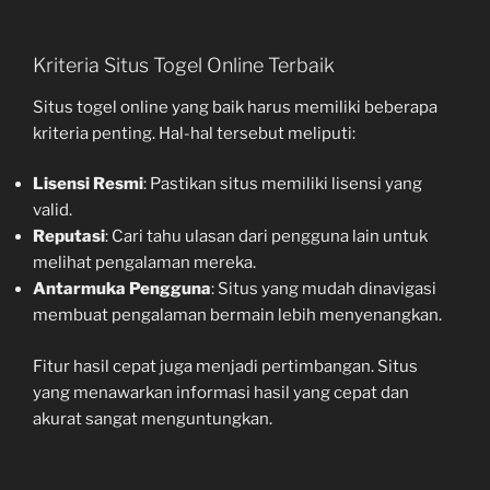
Kriteria Situs Togel Online Terbaik
Situs togel online yang baik harus memiliki beberapa
kriteria penting. Hal-hal tersebut meliputi:
Lisensi Resmi
: Pastikan situs memiliki lisensi yang
valid.
Reputasi
: Cari tahu ulasan dari pengguna lain untuk
melihat pengalaman mereka.
Antarmuka Pengguna
: Situs yang mudah dinavigasi
membuat pengalaman bermain lebih menyenangkan.
Fitur hasil cepat juga menjadi pertimbangan. Situs
yang menawarkan informasi hasil yang cepat dan
akurat sangat menguntungkan.