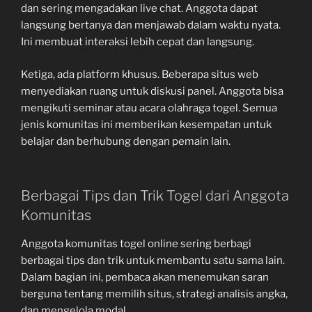
dan sering mengadakan live chat. Anggota dapat
langsung bertanya dan menjawab dalam waktu nyata.
Ini membuat interaksi lebih cepat dan langsung.
Ketiga, ada platform khusus. Beberapa situs web
menyediakan ruang untuk diskusi panel. Anggota bisa
mengikuti seminar atau acara olahraga togel. Semua
jenis komunitas ini memberikan kesempatan untuk
belajar dan berhubung dengan pemain lain.
Berbagai Tips dan Trik Togel dari Anggota
Komunitas
Anggota komunitas togel online sering berbagi
berbagai tips dan trik untuk membantu satu sama lain.
Dalam bagian ini, pembaca akan menemukan saran
berguna tentang memilih situs, strategi analisis angka,
dan mengelola modal.