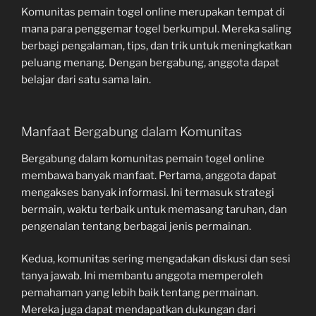
Komunitas pemain togel online merupakan tempat di
mana para penggemar togel berkumpul. Mereka saling
berbagi pengalaman, tips, dan trik untuk meningkatkan
peluang menang. Dengan bergabung, anggota dapat
belajar dari satu sama lain.
Manfaat Bergabung dalam Komunitas
Bergabung dalam komunitas pemain togel online
membawa banyak manfaat. Pertama, anggota dapat
mengakses banyak informasi. Ini termasuk strategi
bermain, waktu terbaik untuk memasang taruhan, dan
pengenalan tentang berbagai jenis permainan.
Kedua, komunitas sering mengadakan diskusi dan sesi
tanya jawab. Ini membantu anggota memperoleh
pemahaman yang lebih baik tentang permainan.
Mereka juga dapat mendapatkan dukungan dari