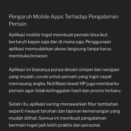
Pengaruh Mobile Apps Terhadap Pengalaman
Pemain
Aplikasi mobile togel membuat pemain bisa ikut
bertaruh kapan saja dan di mana saja. Penggunaan
aplikasi memudahkan akses langsung tanpa harus
membuka browser.
Aplikasi ini biasanya punya desain simpel dan navigasi
yang mudah, cocok untuk pemain yang ingin cepat
memasang angka. Notifikasi lewat HP juga membantu
pemain agar tidak ketinggalan hasil dan promo terbaru.
Selain itu, aplikasi sering menawarkan fitur tambahan
seperti riwayat taruhan dan laporan kemenangan yang
mudah dilihat. Semua ini membuat pengalaman
bermain togel jadi lebih praktis dan personal.