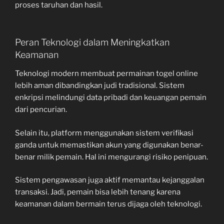
proses taruhan dan hasil.
Peran Teknologi dalam Meningkatkan
Keamanan
Teknologi modern membuat permainan togel online
lebih aman dibandingkan judi tradisional. Sistem
enkripsi melindungi data pribadi dan keuangan pemain
dari pencurian.
Selain itu, platform menggunakan sistem verifikasi
ganda untuk memastikan akun yang digunakan benar-
benar milik pemain. Hal ini mengurangi risiko penipuan.
Sistem pengawasan juga aktif memantau kejanggalan
transaksi. Jadi, pemain bisa lebih tenang karena
keamanan dalam bermain terus dijaga oleh teknologi.