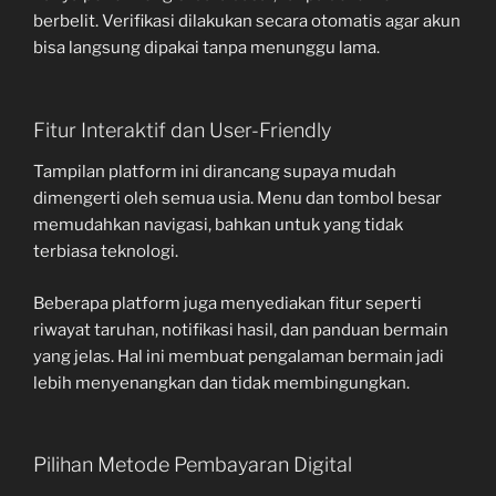
berbelit. Verifikasi dilakukan secara otomatis agar akun
bisa langsung dipakai tanpa menunggu lama.
Fitur Interaktif dan User-Friendly
Tampilan platform ini dirancang supaya mudah
dimengerti oleh semua usia. Menu dan tombol besar
memudahkan navigasi, bahkan untuk yang tidak
terbiasa teknologi.
Beberapa platform juga menyediakan fitur seperti
riwayat taruhan, notifikasi hasil, dan panduan bermain
yang jelas. Hal ini membuat pengalaman bermain jadi
lebih menyenangkan dan tidak membingungkan.
Pilihan Metode Pembayaran Digital