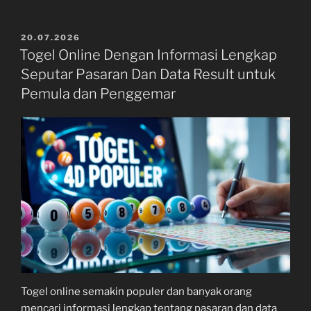
POSTED
20.07.2026
ON
Togel Online Dengan Informasi Lengkap
Seputar Pasaran Dan Data Result untuk
Pemula dan Penggemar
Togel online semakin populer dan banyak orang
mencari informasi lengkap tentang pasaran dan data