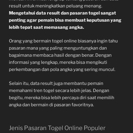
result untuk meningkatkan peluang menang.
Mengetahui data result dan pasaran togel sangat
penting agar pemain bisa membuat keputusan yang
lebih tepat saat memasang angka.
Orang yang bermain togel online biasanya ingin tahu
pasaran mana yang paling menguntungkan dan
bagaimana membaca hasil dengan benar. Dengan
informasi yang lengkap, mereka bisa mengikuti
perkembangan dan pola angka yang sering muncul.
Selain itu, data result juga membantu pemain
memahami tren togel secara lebih jelas. Dengan
begitu, mereka bisa lebih percaya diri saat memilih
angka dan bermain di pasaran favoritnya.
Jenis Pasaran Togel Online Populer