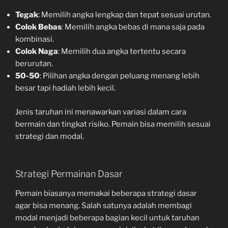
Tegak
: Memilih angka lengkap dan tepat sesuai urutan.
Colok Bebas
: Memilih angka bebas di mana saja pada
kombinasi.
Colok Naga
: Memilih dua angka tertentu secara
berurutan.
50-50
: Pilihan angka dengan peluang menang lebih
besar tapi hadiah lebih kecil.
Jenis taruhan ini menawarkan variasi dalam cara
bermain dan tingkat risiko. Pemain bisa memilih sesuai
strategi dan modal.
Strategi Permainan Dasar
Pemain biasanya memakai beberapa strategi dasar
agar bisa menang. Salah satunya adalah membagi
modal menjadi beberapa bagian kecil untuk taruhan