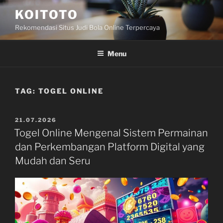
Skip
KOITOTO
to
Rekomendasi Situs Judi Bola Online Terpercaya
content
Menu
TAG:
TOGEL ONLINE
POSTED
21.07.2026
ON
Togel Online Mengenal Sistem Permainan
dan Perkembangan Platform Digital yang
Mudah dan Seru