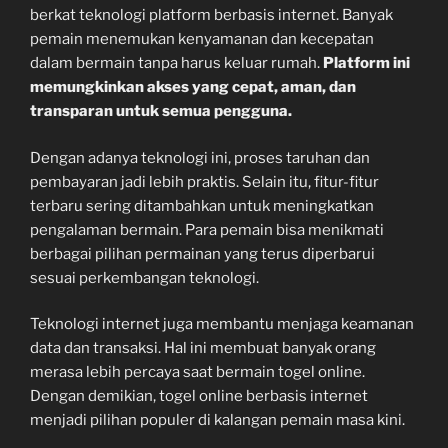
berkat teknologi platform berbasis internet. Banyak
pemain menemukan kenyamanan dan kecepatan
dalam bermain tanpa harus keluar rumah.
Platform ini
memungkinkan akses yang cepat, aman, dan
transparan untuk semua pengguna.
Dengan adanya teknologi ini, proses taruhan dan
pembayaran jadi lebih praktis. Selain itu, fitur-fitur
terbaru sering ditambahkan untuk meningkatkan
pengalaman bermain. Para pemain bisa menikmati
berbagai pilihan permainan yang terus diperbarui
sesuai perkembangan teknologi.
Teknologi internet juga membantu menjaga keamanan
data dan transaksi. Hal ini membuat banyak orang
merasa lebih percaya saat bermain togel online.
Dengan demikian, togel online berbasis internet
menjadi pilihan populer di kalangan pemain masa kini.