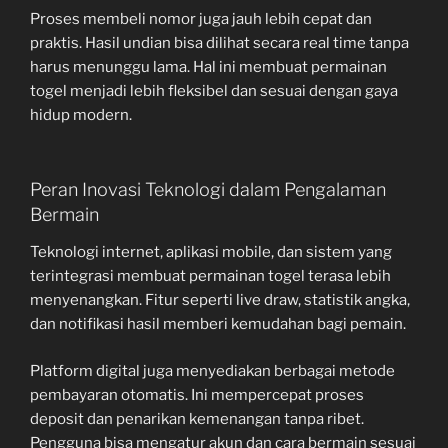
Proses membeli nomor juga jauh lebih cepat dan
praktis. Hasil undian bisa dilihat secara real time tanpa
harus menunggu lama. Hal ini membuat permainan
togel menjadi lebih fleksibel dan sesuai dengan gaya
hidup modern.
Peran Inovasi Teknologi dalam Pengalaman
Bermain
Teknologi internet, aplikasi mobile, dan sistem yang
terintegrasi membuat permainan togel terasa lebih
menyenangkan. Fitur seperti live draw, statistik angka,
dan notifikasi hasil memberi kemudahan bagi pemain.
Platform digital juga menyediakan berbagai metode
pembayaran otomatis. Ini mempercepat proses
deposit dan penarikan kemenangan tanpa ribet.
Pengguna bisa mengatur akun dan cara bermain sesuai