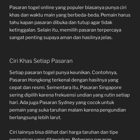
Pasaran togel online yang populer biasanya punya ciri
khas dan waktu main yang berbeda-beda. Pemain harus
tahu kapan pasaran dibuka dan tutup agar tidak
ketinggalan. Selain itu, memilih pasaran terpercaya
sangat penting supaya aman dan hasilnya jelas.
Ciri Khas Setiap Pasaran
Setiap pasaran togel punya keunikan. Contohnya,
Pasaran Hongkong terkenal dengan hasilnya yang
cepat dan resmi. Sementara itu, Pasaran Singapore
sering dipilih karena frekuensi undian yang rutin setiap
hari. Ada juga Pasaran Sydney yang cocok untuk
pemain yang suka taruhan malam karena pengundian
berlangsung lebih larut.
Ciri lainnya bisa dilihat dari harga taruhan dan tipe
permainan yang ditawarkan. Beberapa pasaran