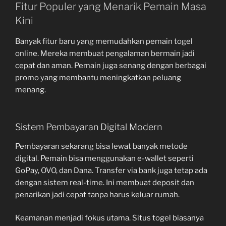
Fitur Populer yang Menarik Pemain Masa
Kini
Banyak fitur baru yang memudahkan pemain togel
online. Mereka membuat pengalaman bermain jadi
cepat dan aman. Pemain juga senang dengan berbagai
promo yang membantu meningkatkan peluang
menang.
Sistem Pembayaran Digital Modern
Pembayaran sekarang bisa lewat banyak metode
digital. Pemain bisa menggunakan e-wallet seperti
GoPay, OVO, dan Dana. Transfer via bank juga tetap ada
dengan sistem real-time. Ini membuat deposit dan
penarikan jadi cepat tanpa harus keluar rumah.
Keamanan menjadi fokus utama. Situs togel biasanya