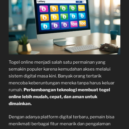
Togel online menjadi salah satu permainan yang
semakin populer karena kemudahan akses melalui
sistem digital masa kini. Banyak orang tertarik
mencoba keberuntungan mereka tanpa harus keluar
rumah.
Perkembangan teknologi membuat togel
online lebih mudah, cepat, dan aman untuk
dimainkan.
Dengan adanya platform digital terbaru, pemain bisa
menikmati berbagai fitur menarik dan pengalaman