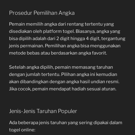
Prosedur Pemilihan Angka
Pemain memilih angka dari rentang tertentu yang
disediakan oleh platform togel. Biasanya, angka yang
bisa dipilih adalah dari 2 digit hingga 4 digit, tergantung
jenis permainan. Pemilihan angka bisa menggunakan
metode bebas atau berdasarkan angka favorit.
Setelah angka dipilih, pemain memasang taruhan
dengan jumlah tertentu. Pilihan angka ini kemudian
akan dibandingkan dengan angka hasil undian resmi.
Jika cocok, pemain mendapat hadiah sesuai aturan.
Jenis-Jenis Taruhan Populer
Ada beberapa jenis taruhan yang sering dipakai dalam
togel online: