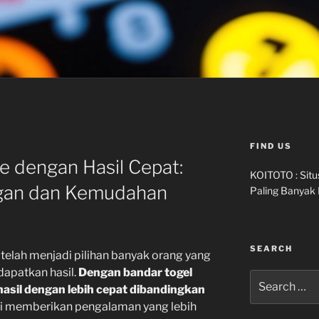
FIND US
e dengan Hasil Cepat:
KOITOTO : Situ
gan dan Kemudahan
Paling Banyak 
SEARCH
telah menjadi pilihan banyak orang yang
apatkan hasil.
Dengan bandar togel
Search
hasil dengan lebih cepat dibandingkan
for:
i memberikan pengalaman yang lebih