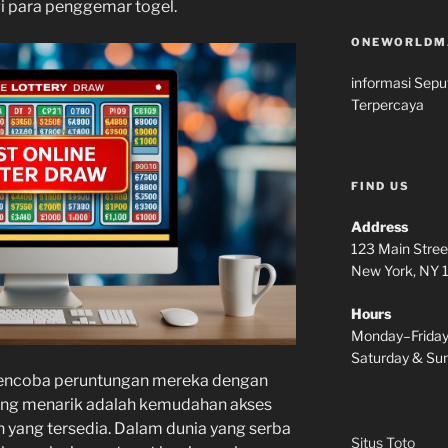
i para penggemar togel.
ONEWORLDM
informasi Sepu
Terpercaya
FIND US
Address
123 Main Stree
New York, NY
Hours
Monday–Frida
Saturday & S
mencoba peruntungan mereka dengan
 yang menarik adalah kemudahan akses
n yang tersedia. Dalam dunia yang serba
Situs Toto