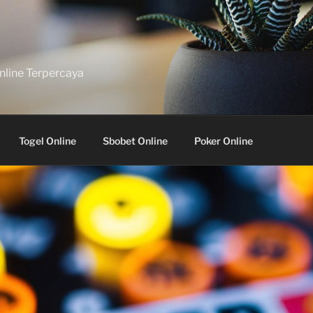
nline Terpercaya
Togel Online
Sbobet Online
Poker Online