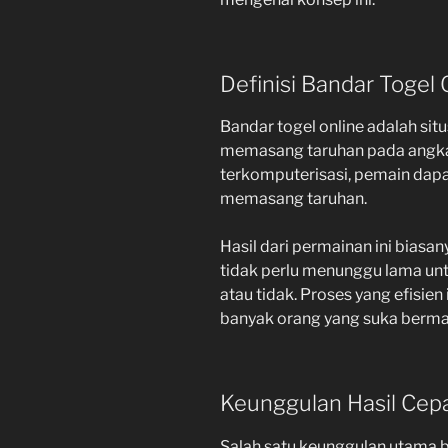
Definisi Bandar Togel 
Bandar togel online adalah s
memasang taruhan pada angka 
terkomputerisasi, pemain dap
memasang taruhan.
Hasil dari permainan ini bias
tidak perlu menunggu lama u
atau tidak. Proses yang efisien
banyak orang yang suka bermai
Keunggulan Hasil Cep
Salah satu keunggulan utama b