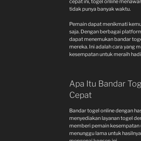
cepat ini, togel online menawa
tidak punya banyak waktu.
Pemain dapat menikmati kemud
saja. Dengan berbagai platform
dapat menemukan bandar togel
mereka. Ini adalah cara yang
kesempatan untuk meraih hadi
Apa Itu Bandar Tog
Cepat
Bandar togel online dengan has
menyediakan layanan togel deng
memberi pemain kesempatan u
menunggu lama untuk hasilnya. B
mengenai konsep ini.