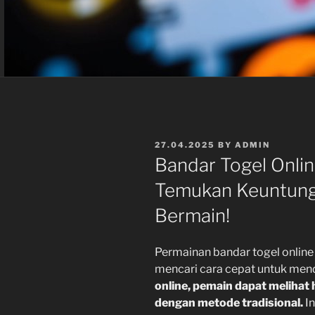
POSTED
27.04.2025
BY
ADMIN
ON
Bandar Togel Onlin
Temukan Keuntun
Bermain!
Permainan bandar togel online 
mencari cara cepat untuk mend
online, pemain dapat melihat 
dengan metode tradisional.
In