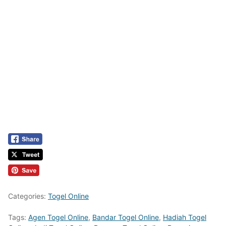
Categories:
Togel Online
Tags:
Agen Togel Online
,
Bandar Togel Online
,
Hadiah Togel