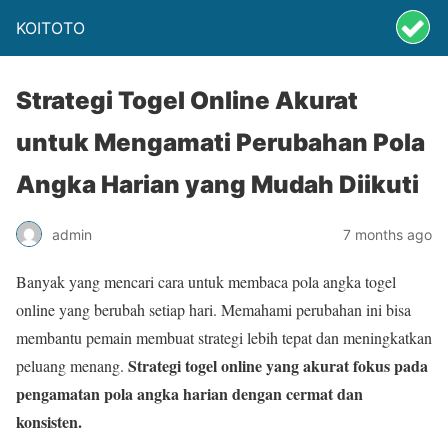
KOITOTO
Strategi Togel Online Akurat
untuk Mengamati Perubahan Pola
Angka Harian yang Mudah Diikuti
admin
7 months ago
Banyak yang mencari cara untuk membaca pola angka togel
online yang berubah setiap hari. Memahami perubahan ini bisa
membantu pemain membuat strategi lebih tepat dan meningkatkan
Strategi togel online yang akurat fokus pada
peluang menang.
pengamatan pola angka harian dengan cermat dan
konsisten.