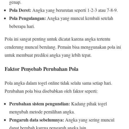
genap.
Pola Deret:
Angka yang berurutan seperti 1-2-3 atau 7-8-9.
Pola Pengulangan:
Angka yang muncul kembali setelah
beberapa hari.
Pola ini sangat penting untuk dicatat karena angka tertentu
cenderung muncul berulang. Pemain bisa menggunakan pola ini
untuk membuat prediksi angka yang lebih tepat.
Faktor Penyebab Perubahan Pola
Pola angka dalam togel online tidak selalu sama setiap hari.
Perubahan pola bisa disebabkan oleh faktor seperti:
Perubahan sistem pengundian:
Kadang pihak togel
mengubah metode pemilihan angka.
Pengaruh data sebelumnya:
Angka yang sering muncul
dapat berubah karena pengaruh angka lain.