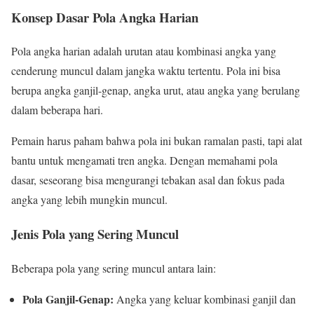
Konsep Dasar Pola Angka Harian
Pola angka harian adalah urutan atau kombinasi angka yang
cenderung muncul dalam jangka waktu tertentu. Pola ini bisa
berupa angka ganjil-genap, angka urut, atau angka yang berulang
dalam beberapa hari.
Pemain harus paham bahwa pola ini bukan ramalan pasti, tapi alat
bantu untuk mengamati tren angka. Dengan memahami pola
dasar, seseorang bisa mengurangi tebakan asal dan fokus pada
angka yang lebih mungkin muncul.
Jenis Pola yang Sering Muncul
Beberapa pola yang sering muncul antara lain:
Pola Ganjil-Genap:
Angka yang keluar kombinasi ganjil dan