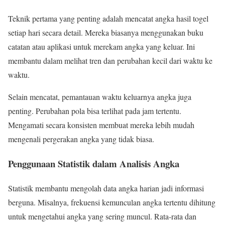
Teknik pertama yang penting adalah mencatat angka hasil togel
setiap hari secara detail. Mereka biasanya menggunakan buku
catatan atau aplikasi untuk merekam angka yang keluar. Ini
membantu dalam melihat tren dan perubahan kecil dari waktu ke
waktu.
Selain mencatat, pemantauan waktu keluarnya angka juga
penting. Perubahan pola bisa terlihat pada jam tertentu.
Mengamati secara konsisten membuat mereka lebih mudah
mengenali pergerakan angka yang tidak biasa.
Penggunaan Statistik dalam Analisis Angka
Statistik membantu mengolah data angka harian jadi informasi
berguna. Misalnya, frekuensi kemunculan angka tertentu dihitung
untuk mengetahui angka yang sering muncul. Rata-rata dan