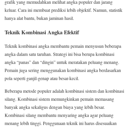
grafik yang memudahkan melihat angka populer dan jarang
keluar. Cara ini membuat prediksi lebih objektif. Namun, statistik
hanya alat bantu, bukan jaminan hasil.
Teknik Kombinasi Angka Efektif
Teknik kombinasi angka membantu pemain menyusun beberapa
angka dalam satu taruhan. Strategi ini bisa berupa kombinasi
angka “panas” dan “dingin” untuk meratakan peluang menang.
Pemain juga sering menggunakan kombinasi angka berdasarkan
pola seperti ganjil-genap atau besar-kecil.
Beberapa metode populer adalah kombinasi sistem dan kombinasi
silang. Kombinasi sistem memungkinkan pemain memasang
banyak angka sekaligus dengan biaya yang lebih besar.
Kombinasi silang membantu menyaring angka agar peluang
menang lebih tinggi. Penggunaan teknik ini harus disesuaikan