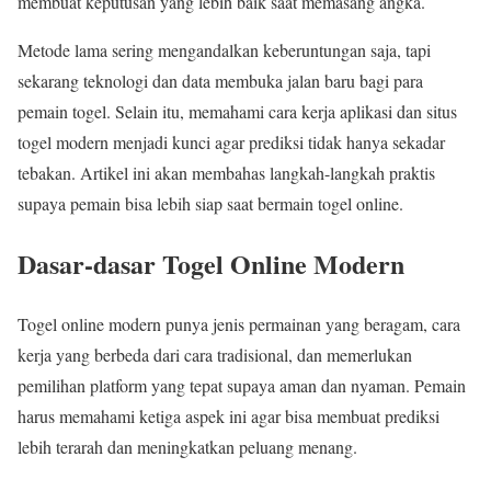
membuat keputusan yang lebih baik saat memasang angka.
Metode lama sering mengandalkan keberuntungan saja, tapi
sekarang teknologi dan data membuka jalan baru bagi para
pemain togel. Selain itu, memahami cara kerja aplikasi dan situs
togel modern menjadi kunci agar prediksi tidak hanya sekadar
tebakan. Artikel ini akan membahas langkah-langkah praktis
supaya pemain bisa lebih siap saat bermain togel online.
Dasar-dasar Togel Online Modern
Togel online modern punya jenis permainan yang beragam, cara
kerja yang berbeda dari cara tradisional, dan memerlukan
pemilihan platform yang tepat supaya aman dan nyaman. Pemain
harus memahami ketiga aspek ini agar bisa membuat prediksi
lebih terarah dan meningkatkan peluang menang.