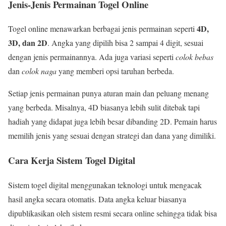
Jenis-Jenis Permainan Togel Online
4D,
Togel online menawarkan berbagai jenis permainan seperti
3D, dan 2D
. Angka yang dipilih bisa 2 sampai 4 digit, sesuai
dengan jenis permainannya. Ada juga variasi seperti
colok bebas
dan
colok naga
yang memberi opsi taruhan berbeda.
Setiap jenis permainan punya aturan main dan peluang menang
yang berbeda. Misalnya, 4D biasanya lebih sulit ditebak tapi
hadiah yang didapat juga lebih besar dibanding 2D. Pemain harus
memilih jenis yang sesuai dengan strategi dan dana yang dimiliki.
Cara Kerja Sistem Togel Digital
Sistem togel digital menggunakan teknologi untuk mengacak
hasil angka secara otomatis. Data angka keluar biasanya
dipublikasikan oleh sistem resmi secara online sehingga tidak bisa