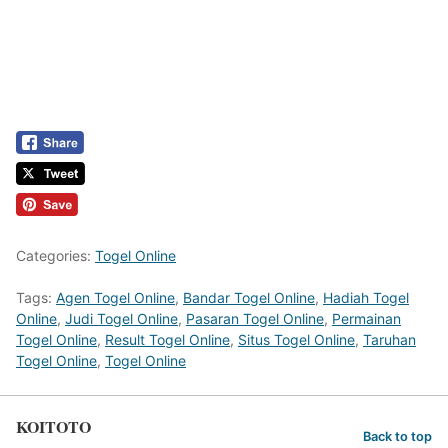
Categories:
Togel Online
Tags:
Agen Togel Online
,
Bandar Togel Online
,
Hadiah Togel
Online
,
Judi Togel Online
,
Pasaran Togel Online
,
Permainan
Togel Online
,
Result Togel Online
,
Situs Togel Online
,
Taruhan
Togel Online
,
Togel Online
KOITOTO
Back to top