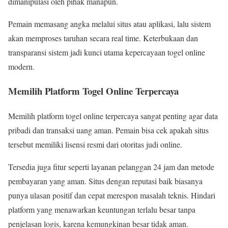
dimanipulasi oleh pihak manapun.
Pemain memasang angka melalui situs atau aplikasi, lalu sistem
akan memproses taruhan secara real time. Keterbukaan dan
transparansi sistem jadi kunci utama kepercayaan togel online
modern.
Memilih Platform Togel Online Terpercaya
Memilih platform togel online terpercaya sangat penting agar data
pribadi dan transaksi uang aman. Pemain bisa cek apakah situs
tersebut memiliki lisensi resmi dari otoritas judi online.
Tersedia juga fitur seperti layanan pelanggan 24 jam dan metode
pembayaran yang aman. Situs dengan reputasi baik biasanya
punya ulasan positif dan cepat merespon masalah teknis. Hindari
platform yang menawarkan keuntungan terlalu besar tanpa
penjelasan logis, karena kemungkinan besar tidak aman.