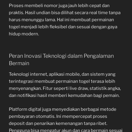
Proses membeli nomor juga jauh lebih cepat dan
praktis. Hasil undian bisa dilihat secara real time tanpa
harus menunggu lama. Hal ini membuat permainan
togel menjadi lebih fleksibel dan sesuai dengan gaya
hidup modern.
Peran Inovasi Teknologi dalam Pengalaman
Bermain
Teknologi internet, aplikasi mobile, dan sistem yang
terintegrasi membuat permainan togel terasa lebih
menyenangkan. Fitur seperti live draw, statistik angka,
dan notifikasi hasil memberi kemudahan bagi pemain.
Platform digital juga menyediakan berbagai metode
pembayaran otomatis. Ini mempercepat proses
deposit dan penarikan kemenangan tanpa ribet.
Pengguna bisa mengatur akun dan cara bermain sesuai