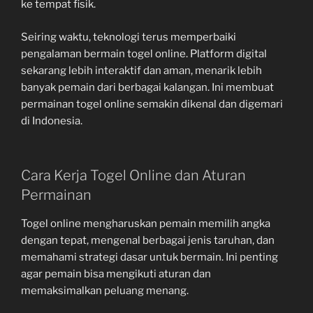
ke tempat fisik.
Seiring waktu, teknologi terus memperbaiki
pengalaman bermain togel online. Platform digital
sekarang lebih interaktif dan aman, menarik lebih
banyak pemain dari berbagai kalangan. Ini membuat
permainan togel online semakin dikenal dan digemari
di Indonesia.
Cara Kerja Togel Online dan Aturan
Permainan
Togel online mengharuskan pemain memilih angka
dengan tepat, mengenal berbagai jenis taruhan, dan
memahami strategi dasar untuk bermain. Ini penting
agar pemain bisa mengikuti aturan dan
memaksimalkan peluang menang.