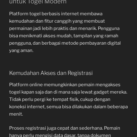
untuk Togel Modern
Platform togel berbasis internet membawa
kemudahan dan fitur canggih yang membuat
permainan jadi lebih praktis dan menarik. Pengguna
bisa menikmati akses mudah, tampilan yang ramah
pengguna, dan berbagai metode pembayaran digital
yang aman.
Kemudahan Akses dan Registrasi
Platform online memungkinkan pemain mengakses
togel kapan saja dan di mana saja lewat gadget mereka.
Tidak perlu pergi ke tempat fisik, cukup dengan
koneksi internet, semua bisa dilakukan dalam beberapa
menit.
Proses registrasi juga cepat dan sederhana. Pemain
hanya perlu mengisi data dasar, tanpa dokumen