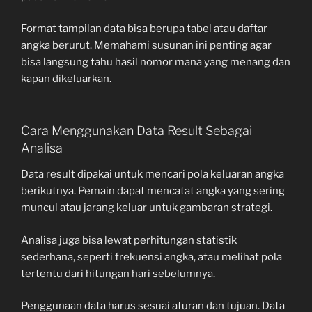
Format tampilan data bisa berupa tabel atau daftar
angka berurut. Memahami susunan ini penting agar
bisa langsung tahu hasil nomor mana yang menang dan
kapan dikeluarkan.
Cara Menggunakan Data Result Sebagai
Analisa
Data result dipakai untuk mencari pola keluaran angka
berikutnya. Pemain dapat mencatat angka yang sering
muncul atau jarang keluar untuk gambaran strategi.
Analisa juga bisa lewat perhitungan statistik
sederhana, seperti frekuensi angka, atau melihat pola
tertentu dari hitungan hari sebelumnya.
Penggunaan data harus sesuai aturan dan tujuan. Data