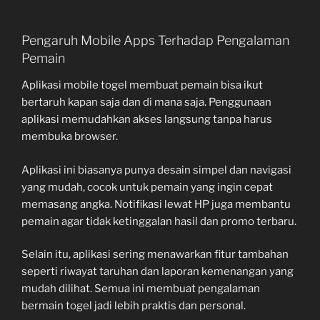
Pengaruh Mobile Apps Terhadap Pengalaman
Pemain
Aplikasi mobile togel membuat pemain bisa ikut
bertaruh kapan saja dan di mana saja. Penggunaan
aplikasi memudahkan akses langsung tanpa harus
membuka browser.
Aplikasi ini biasanya punya desain simpel dan navigasi
yang mudah, cocok untuk pemain yang ingin cepat
memasang angka. Notifikasi lewat HP juga membantu
pemain agar tidak ketinggalan hasil dan promo terbaru.
Selain itu, aplikasi sering menawarkan fitur tambahan
seperti riwayat taruhan dan laporan kemenangan yang
mudah dilihat. Semua ini membuat pengalaman
bermain togel jadi lebih praktis dan personal.