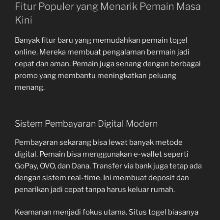
Fitur Populer yang Menarik Pemain Masa
Kini
Banyak fitur baru yang memudahkan pemain togel
online. Mereka membuat pengalaman bermain jadi
cepat dan aman. Pemain juga senang dengan berbagai
promo yang membantu meningkatkan peluang
menang.
Sistem Pembayaran Digital Modern
Pembayaran sekarang bisa lewat banyak metode
digital. Pemain bisa menggunakan e-wallet seperti
GoPay, OVO, dan Dana. Transfer via bank juga tetap ada
dengan sistem real-time. Ini membuat deposit dan
penarikan jadi cepat tanpa harus keluar rumah.
Keamanan menjadi fokus utama. Situs togel biasanya