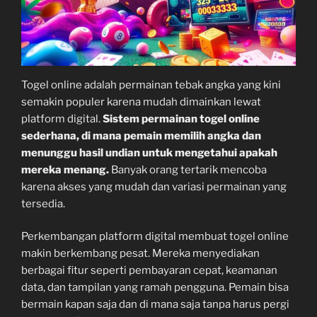
Togel online adalah permainan tebak angka yang kini
semakin populer karena mudah dimainkan lewat
platform digital.
Sistem permainan togel online
sederhana, di mana pemain memilih angka dan
menunggu hasil undian untuk mengetahui apakah
mereka menang.
Banyak orang tertarik mencoba
karena akses yang mudah dan variasi permainan yang
tersedia.
Perkembangan platform digital membuat togel online
makin berkembang pesat. Mereka menyediakan
berbagai fitur seperti pembayaran cepat, keamanan
data, dan tampilan yang ramah pengguna. Pemain bisa
bermain kapan saja dan di mana saja tanpa harus pergi