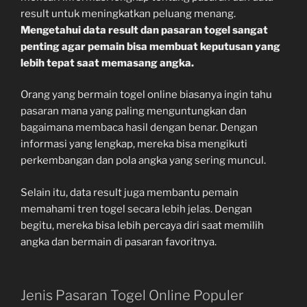
result untuk meningkatkan peluang menang.
Mengetahui data result dan pasaran togel sangat
penting agar pemain bisa membuat keputusan yang
lebih tepat saat memasang angka.
Orang yang bermain togel online biasanya ingin tahu
pasaran mana yang paling menguntungkan dan
bagaimana membaca hasil dengan benar. Dengan
informasi yang lengkap, mereka bisa mengikuti
perkembangan dan pola angka yang sering muncul.
Selain itu, data result juga membantu pemain
memahami tren togel secara lebih jelas. Dengan
begitu, mereka bisa lebih percaya diri saat memilih
angka dan bermain di pasaran favoritnya.
Jenis Pasaran Togel Online Populer