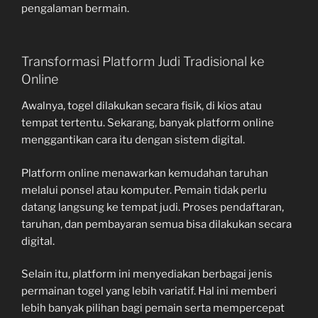
pengalaman bermain.
Transformasi Platform Judi Tradisional ke
Online
Awalnya, togel dilakukan secara fisik, di kios atau
tempat tertentu. Sekarang, banyak platform online
menggantikan cara itu dengan sistem digital.
Platform online menawarkan kemudahan taruhan
melalui ponsel atau komputer. Pemain tidak perlu
datang langsung ke tempat judi. Proses pendaftaran,
taruhan, dan pembayaran semua bisa dilakukan secara
digital.
Selain itu, platform ini menyediakan berbagai jenis
permainan togel yang lebih variatif. Hal ini memberi
lebih banyak pilihan bagi pemain serta mempercepat