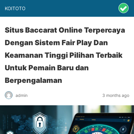
KOITOTO
Situs Baccarat Online Terpercaya
Dengan Sistem Fair Play Dan
Keamanan Tinggi Pilihan Terbaik
Untuk Pemain Baru dan
Berpengalaman
admin
3 months ago