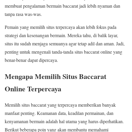
membuat pengalaman bermain baccarat jadi lebih nyaman dan
tanpa rasa was-was.
Pemain yang memilih situs terpercaya akan lebih fokus pada
strategi dan kesenangan bermain. Mereka tahu, di balik layar,
situs itu sudah menjaga semuanya agar tetap adil dan aman. Jadi,
penting untuk mengenali tanda-tanda situs baccarat online yang
benar-benar dapat dipercaya.
Mengapa Memilih Situs Baccarat
Online Terpercaya
Memilih situs baccarat yang terpercaya memberikan banyak
manfaat penting. Keamanan data, keadilan permainan, dan
kenyamanan bermain adalah hal utama yang harus diperhatikan.
Berikut beberapa poin yang akan membantu memahami