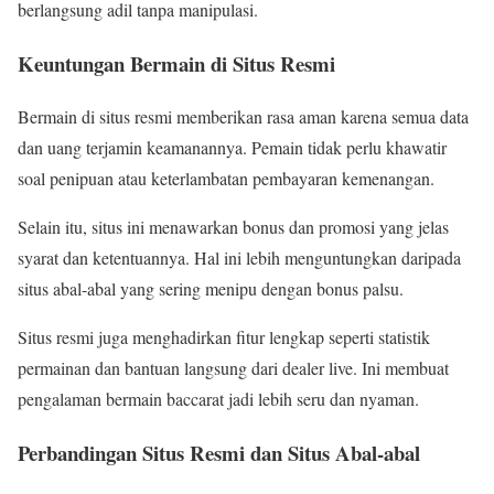
berlangsung adil tanpa manipulasi.
Keuntungan Bermain di Situs Resmi
Bermain di situs resmi memberikan rasa aman karena semua data
dan uang terjamin keamanannya. Pemain tidak perlu khawatir
soal penipuan atau keterlambatan pembayaran kemenangan.
Selain itu, situs ini menawarkan bonus dan promosi yang jelas
syarat dan ketentuannya. Hal ini lebih menguntungkan daripada
situs abal-abal yang sering menipu dengan bonus palsu.
Situs resmi juga menghadirkan fitur lengkap seperti statistik
permainan dan bantuan langsung dari dealer live. Ini membuat
pengalaman bermain baccarat jadi lebih seru dan nyaman.
Perbandingan Situs Resmi dan Situs Abal-abal