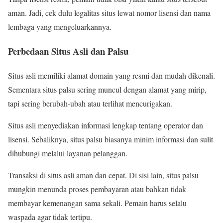
aman. Jadi, cek dulu legalitas situs lewat nomor lisensi dan nama
lembaga yang mengeluarkannya.
Perbedaan Situs Asli dan Palsu
Situs asli memiliki alamat domain yang resmi dan mudah dikenali.
Sementara situs palsu sering muncul dengan alamat yang mirip,
tapi sering berubah-ubah atau terlihat mencurigakan.
Situs asli menyediakan informasi lengkap tentang operator dan
lisensi. Sebaliknya, situs palsu biasanya minim informasi dan sulit
dihubungi melalui layanan pelanggan.
Transaksi di situs asli aman dan cepat. Di sisi lain, situs palsu
mungkin menunda proses pembayaran atau bahkan tidak
membayar kemenangan sama sekali. Pemain harus selalu
waspada agar tidak tertipu.