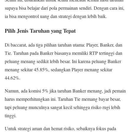
supaya bisa belajar dari pola permainan sendiri. Dengan cara ini,
ia bisa mengontrol uang dan strategi dengan lebih baik.
Pilih Jenis Taruhan yang Tepat
Di baccarat, ada tiga pilihan taruhan utama: Player, Banker, dan
Tie. Taruhan pada Banker biasanya memiliki RTP tertinggi dan
peluang menang sedikit lebih besar. Ini karena peluang Banker
menang sekitar 45.85%, sedangkan Player menang sekitar
44.62%.
Namun, ada komisi 5% jika taruhan Banker menang, jadi pemain
harus memperhitungkan ini. Taruhan Tie memang bayar besar,
tapi peluang munculnya sangat kecil sehingga risiko rugi lebih
tinggi.
Untuk strategi aman dan hemat risiko, sebaiknya fokus pada