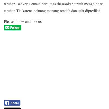
taruhan Banker. Pemain baru juga disarankan untuk menghindari
taruhan Tie karena peluang menang rendah dan sulit diprediksi.
Please follow and like us: