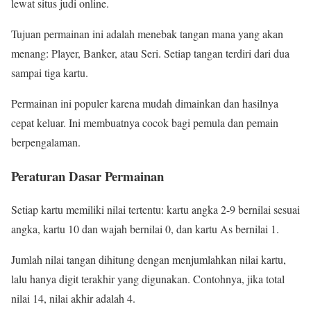
lewat situs judi online.
Tujuan permainan ini adalah menebak tangan mana yang akan
menang: Player, Banker, atau Seri. Setiap tangan terdiri dari dua
sampai tiga kartu.
Permainan ini populer karena mudah dimainkan dan hasilnya
cepat keluar. Ini membuatnya cocok bagi pemula dan pemain
berpengalaman.
Peraturan Dasar Permainan
Setiap kartu memiliki nilai tertentu: kartu angka 2-9 bernilai sesuai
angka, kartu 10 dan wajah bernilai 0, dan kartu As bernilai 1.
Jumlah nilai tangan dihitung dengan menjumlahkan nilai kartu,
lalu hanya digit terakhir yang digunakan. Contohnya, jika total
nilai 14, nilai akhir adalah 4.