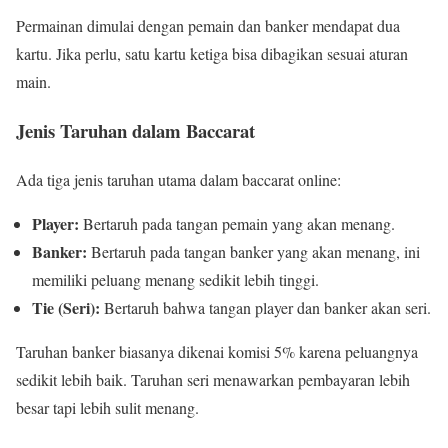
Permainan dimulai dengan pemain dan banker mendapat dua
kartu. Jika perlu, satu kartu ketiga bisa dibagikan sesuai aturan
main.
Jenis Taruhan dalam Baccarat
Ada tiga jenis taruhan utama dalam baccarat online:
Player:
Bertaruh pada tangan pemain yang akan menang.
Banker:
Bertaruh pada tangan banker yang akan menang, ini
memiliki peluang menang sedikit lebih tinggi.
Tie (Seri):
Bertaruh bahwa tangan player dan banker akan seri.
Taruhan banker biasanya dikenai komisi 5% karena peluangnya
sedikit lebih baik. Taruhan seri menawarkan pembayaran lebih
besar tapi lebih sulit menang.