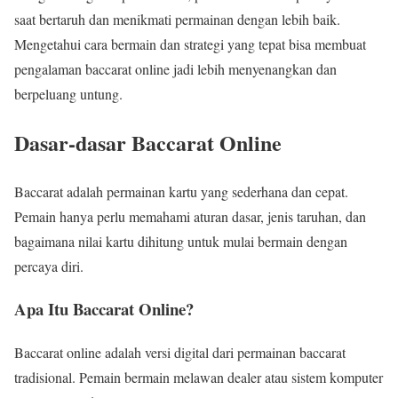
saat bertaruh dan menikmati permainan dengan lebih baik.
Mengetahui cara bermain dan strategi yang tepat bisa membuat
pengalaman baccarat online jadi lebih menyenangkan dan
berpeluang untung.
Dasar-dasar Baccarat Online
Baccarat adalah permainan kartu yang sederhana dan cepat.
Pemain hanya perlu memahami aturan dasar, jenis taruhan, dan
bagaimana nilai kartu dihitung untuk mulai bermain dengan
percaya diri.
Apa Itu Baccarat Online?
Baccarat online adalah versi digital dari permainan baccarat
tradisional. Pemain bermain melawan dealer atau sistem komputer