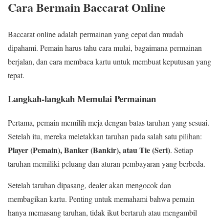
Cara Bermain Baccarat Online
Baccarat online adalah permainan yang cepat dan mudah
dipahami. Pemain harus tahu cara mulai, bagaimana permainan
berjalan, dan cara membaca kartu untuk membuat keputusan yang
tepat.
Langkah-langkah Memulai Permainan
Pertama, pemain memilih meja dengan batas taruhan yang sesuai.
Setelah itu, mereka meletakkan taruhan pada salah satu pilihan:
Player (Pemain), Banker (Bankir), atau Tie (Seri)
. Setiap
taruhan memiliki peluang dan aturan pembayaran yang berbeda.
Setelah taruhan dipasang, dealer akan mengocok dan
membagikan kartu. Penting untuk memahami bahwa pemain
hanya memasang taruhan, tidak ikut bertaruh atau mengambil