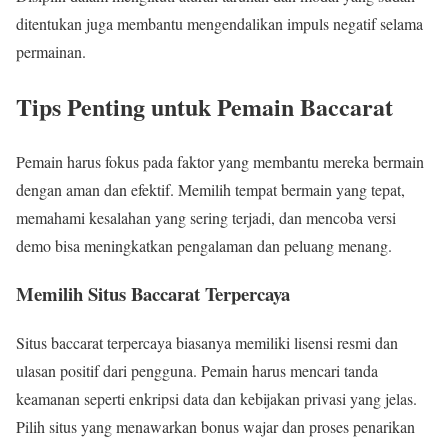
ditentukan juga membantu mengendalikan impuls negatif selama
permainan.
Tips Penting untuk Pemain Baccarat
Pemain harus fokus pada faktor yang membantu mereka bermain
dengan aman dan efektif. Memilih tempat bermain yang tepat,
memahami kesalahan yang sering terjadi, dan mencoba versi
demo bisa meningkatkan pengalaman dan peluang menang.
Memilih Situs Baccarat Terpercaya
Situs baccarat terpercaya biasanya memiliki lisensi resmi dan
ulasan positif dari pengguna. Pemain harus mencari tanda
keamanan seperti enkripsi data dan kebijakan privasi yang jelas.
Pilih situs yang menawarkan bonus wajar dan proses penarikan