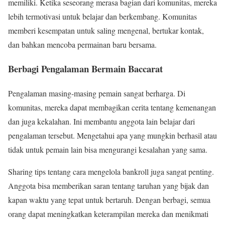
memiliki. Ketika seseorang merasa bagian dari komunitas, mereka
lebih termotivasi untuk belajar dan berkembang. Komunitas
memberi kesempatan untuk saling mengenal, bertukar kontak,
dan bahkan mencoba permainan baru bersama.
Berbagi Pengalaman Bermain Baccarat
Pengalaman masing-masing pemain sangat berharga. Di
komunitas, mereka dapat membagikan cerita tentang kemenangan
dan juga kekalahan. Ini membantu anggota lain belajar dari
pengalaman tersebut. Mengetahui apa yang mungkin berhasil atau
tidak untuk pemain lain bisa mengurangi kesalahan yang sama.
Sharing tips tentang cara mengelola bankroll juga sangat penting.
Anggota bisa memberikan saran tentang taruhan yang bijak dan
kapan waktu yang tepat untuk bertaruh. Dengan berbagi, semua
orang dapat meningkatkan keterampilan mereka dan menikmati