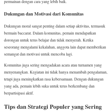
permainan dengan cara yang lebih baik.
Dukungan dan Motivasi dari Komunitas
Dukungan moral sangat penting dalam setiap aktivitas, termasuk
bermain baccarat. Dalam komunitas, pemain mendapatkan
dorongan untuk terus belajar dan tidak menyerah. Ketika
seseorang mengalami kekalahan, anggota lain dapat memberikan
semangat dan motivasi untuk mencoba lagi.
Komunitas juga sering mengadakan acara atau turnamen yang
menyenangkan. Kegiatan ini tidak hanya menambah pengalaman,
tetapi juga meningkatkan rasa kebersamaan. Dengan dukungan
yang ada, pemain lebih suka untuk terus berkembang dan
berpartisipasi aktif.
Tips dan Strategi Populer yang Sering