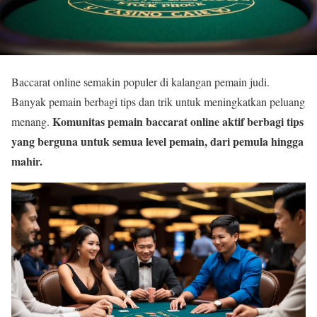
Baccarat online semakin populer di kalangan pemain judi.
Banyak pemain berbagi tips dan trik untuk meningkatkan peluang
Komunitas pemain baccarat online aktif berbagi tips
menang.
yang berguna untuk semua level pemain, dari pemula hingga
mahir.