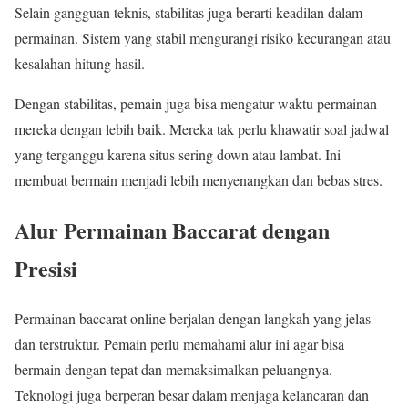
Selain gangguan teknis, stabilitas juga berarti keadilan dalam
permainan. Sistem yang stabil mengurangi risiko kecurangan atau
kesalahan hitung hasil.
Dengan stabilitas, pemain juga bisa mengatur waktu permainan
mereka dengan lebih baik. Mereka tak perlu khawatir soal jadwal
yang terganggu karena situs sering down atau lambat. Ini
membuat bermain menjadi lebih menyenangkan dan bebas stres.
Alur Permainan Baccarat dengan
Presisi
Permainan baccarat online berjalan dengan langkah yang jelas
dan terstruktur. Pemain perlu memahami alur ini agar bisa
bermain dengan tepat dan memaksimalkan peluangnya.
Teknologi juga berperan besar dalam menjaga kelancaran dan