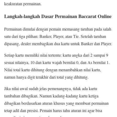
keakuratan permainan.
Langkah-langkah Dasar Permainan Baccarat Online
Permainan dimulai dengan pemain memasang taruhan pada salah
satu dari tiga pilihan: Banker, Player, atau Tie. Setelah taruhan
dipasang, dealer membagikan dua kartu untuk Banker dan Player.
Setiap kartu memiliki nilai tertentu: kartu angka dari 2 sampai 9
sesuai nilainya, 10 dan kartu wajah bernilai 0, dan As bernilai 1.
Nilai total kartu dihitung dengan menambahkan nilai kartu,
namun hanya digit terakhir dari total yang dihitung.
Jika nilai awal sudah jelas pemenangnya, tidak ada kartu
tambahan dibagikan. Namun kadang-kadang kartu ketiga
dibagikan berdasarkan aturan khusus yang membuat permainan
tetap adil dan presisi. Pemain harus tahu aturan ini agar bisa