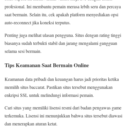
profesional. Ini membantu pemain merasa lebih seru dan percaya
saat bermain. Selain itu, cek apakah platform menyediakan opsi
auto-reconnect jika koneksi terputus.
Penting juga melihat ulasan pengguna. Situs dengan rating tinggi
biasanya sudah terbukti stabil dan jarang mengalami gangguan
selama sesi bermain.
Tips Keamanan Saat Bermain Online
Keamanan data pribadi dan keuangan harus jadi prioritas ketika
memilih situs baccarat. Pastikan situs tersebut menggunakan
enkripsi SSL untuk melindungi informasi pemain.
Cari situs yang memiliki lisensi resmi dari badan pengawas game
terkemuka. Lisensi ini menunjukkan bahwa situs tersebut diawasi
dan menerapkan aturan ketat.