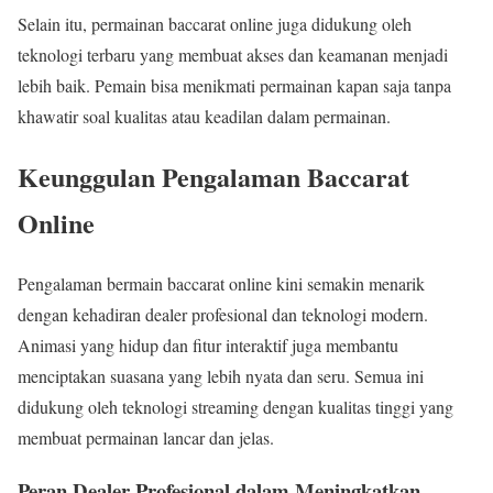
Selain itu, permainan baccarat online juga didukung oleh
teknologi terbaru yang membuat akses dan keamanan menjadi
lebih baik. Pemain bisa menikmati permainan kapan saja tanpa
khawatir soal kualitas atau keadilan dalam permainan.
Keunggulan Pengalaman Baccarat
Online
Pengalaman bermain baccarat online kini semakin menarik
dengan kehadiran dealer profesional dan teknologi modern.
Animasi yang hidup dan fitur interaktif juga membantu
menciptakan suasana yang lebih nyata dan seru. Semua ini
didukung oleh teknologi streaming dengan kualitas tinggi yang
membuat permainan lancar dan jelas.
Peran Dealer Profesional dalam Meningkatkan