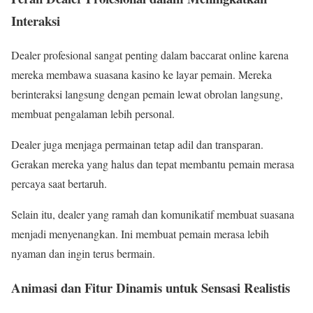
Interaksi
Dealer profesional sangat penting dalam baccarat online karena
mereka membawa suasana kasino ke layar pemain. Mereka
berinteraksi langsung dengan pemain lewat obrolan langsung,
membuat pengalaman lebih personal.
Dealer juga menjaga permainan tetap adil dan transparan.
Gerakan mereka yang halus dan tepat membantu pemain merasa
percaya saat bertaruh.
Selain itu, dealer yang ramah dan komunikatif membuat suasana
menjadi menyenangkan. Ini membuat pemain merasa lebih
nyaman dan ingin terus bermain.
Animasi dan Fitur Dinamis untuk Sensasi Realistis