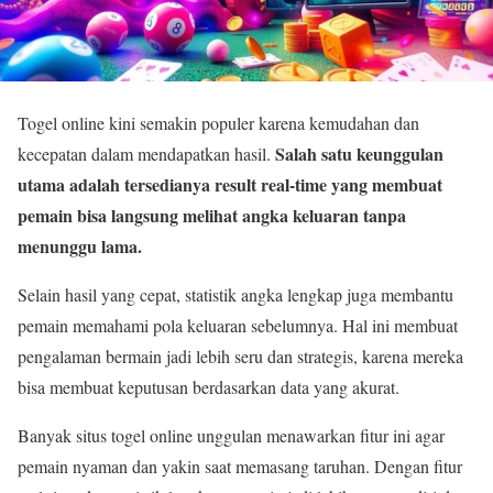
Togel online kini semakin populer karena kemudahan dan
Salah satu keunggulan
kecepatan dalam mendapatkan hasil.
utama adalah tersedianya result real-time yang membuat
pemain bisa langsung melihat angka keluaran tanpa
menunggu lama.
Selain hasil yang cepat, statistik angka lengkap juga membantu
pemain memahami pola keluaran sebelumnya. Hal ini membuat
pengalaman bermain jadi lebih seru dan strategis, karena mereka
bisa membuat keputusan berdasarkan data yang akurat.
Banyak situs togel online unggulan menawarkan fitur ini agar
pemain nyaman dan yakin saat memasang taruhan. Dengan fitur