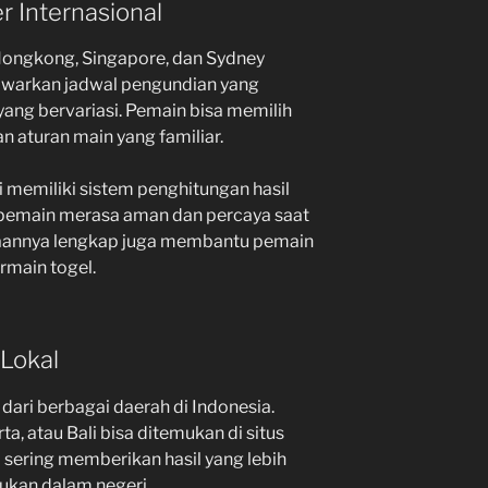
r Internasional
 Hongkong, Singapore, dan Sydney
awarkan jadwal pengundian yang
ang bervariasi. Pemain bisa memilih
 aturan main yang familiar.
ali memiliki sistem penghitungan hasil
 pemain merasa aman dan percaya saat
aannya lengkap juga membantu pemain
rmain togel.
Lokal
 dari berbagai daerah di Indonesia.
a, atau Bali bisa ditemukan di situs
l sering memberikan hasil yang lebih
ukan dalam negeri.