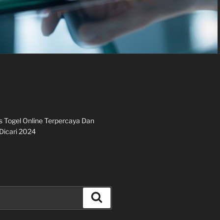
s Togel Online Terpercaya Dan
Dicari 2024
Search