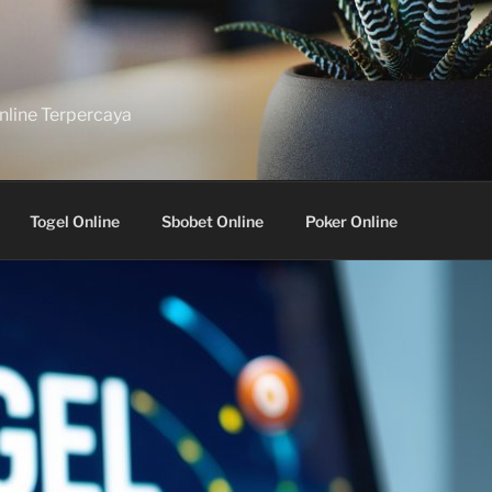
nline Terpercaya
Togel Online
Sbobet Online
Poker Online