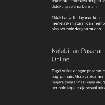
teknis atau transaksi dengan b
didukung selama bermain.
Tidak hanya itu, layanan kons
menjelaskan aturan dan membe
bisa bermain dengan mudah.
Kelebihan Pasaran
Online
Togel online dengan pasaran 
bagi pemain. Mereka bisa memil
negara dengan hasil yang aku
bermain kapan saja sesuai min