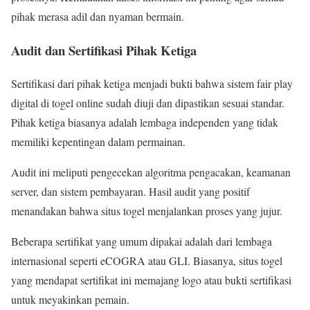
pihak merasa adil dan nyaman bermain.
Audit dan Sertifikasi Pihak Ketiga
Sertifikasi dari pihak ketiga menjadi bukti bahwa sistem fair play
digital di togel online sudah diuji dan dipastikan sesuai standar.
Pihak ketiga biasanya adalah lembaga independen yang tidak
memiliki kepentingan dalam permainan.
Audit ini meliputi pengecekan algoritma pengacakan, keamanan
server, dan sistem pembayaran. Hasil audit yang positif
menandakan bahwa situs togel menjalankan proses yang jujur.
Beberapa sertifikat yang umum dipakai adalah dari lembaga
internasional seperti eCOGRA atau GLI. Biasanya, situs togel
yang mendapat sertifikat ini memajang logo atau bukti sertifikasi
untuk meyakinkan pemain.