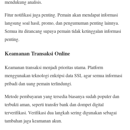
mendukung analisis.
Fitur notifikasi juga penting. Pemain akan mendapat informasi
langsung soal hasil, promo, dan pengumuman penting lainnya.
Semua itu dirancang supaya pemain tidak ketinggalan informasi
penting.
Keamanan Transaksi Online
Keamanan transaksi menjadi prioritas utama. Platform
menggunakan teknologi enkripsi data SSL agar semua informasi
pribadi dan uang pemain terlindungi.
Metode pembayaran yang tersedia biasanya sudah populer dan
terbukti aman, seperti transfer bank dan dompet digital
terverifikasi. Verifikasi dua langkah sering digunakan sebagai
tambahan jaga keamanan akun.