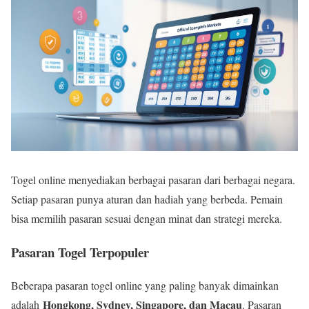
Togel online menyediakan berbagai pasaran dari berbagai negara.
Setiap pasaran punya aturan dan hadiah yang berbeda. Pemain
bisa memilih pasaran sesuai dengan minat dan strategi mereka.
Pasaran Togel Terpopuler
Beberapa pasaran togel online yang paling banyak dimainkan
Hongkong, Sydney, Singapore, dan Macau
adalah
. Pasaran