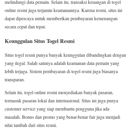
melindungi data pemain. Selain itu, transaksi keuangan di togel
online resmi juga terjamin keamanannya. Karena resmi, situs ini
dapat dipercaya untuk memberikan pembayaran kemenangan
secara cepat dan tepat.
Keunggulan Situs Togel Resmi
Situs togel resmi punya banyak keunggulan dibandingkan dengan
yang ilegal. Salah satunya adalah keamanan data pemain yang
lebih terjaga. Sistem pembayaran di togel resmi juga biasanya
transparan.
Selain itu, togel online resmi menyediakan banyak pasaran,
termasuk pasaran lokal dan internasional. Situs ini juga punya
customer service yang siap membantu pengguna jika ada
masalah. Bonus dan promo yang benar-benar fair juga menjadi
nilai tambah dari situs resmi.