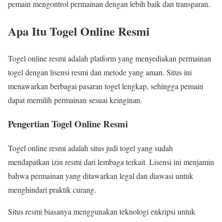
pemain mengontrol permainan dengan lebih baik dan transparan.
Apa Itu Togel Online Resmi
Togel online resmi adalah platform yang menyediakan permainan
togel dengan lisensi resmi dan metode yang aman. Situs ini
menawarkan berbagai pasaran togel lengkap, sehingga pemain
dapat memilih permainan sesuai keinginan.
Pengertian Togel Online Resmi
Togel online resmi adalah situs judi togel yang sudah
mendapatkan izin resmi dari lembaga terkait. Lisensi ini menjamin
bahwa permainan yang ditawarkan legal dan diawasi untuk
menghindari praktik curang.
Situs resmi biasanya menggunakan teknologi enkripsi untuk