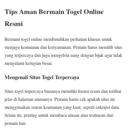
Tips Aman Bermain Togel Online
Resmi
Bermain togel online membutuhkan perhatian khusus untuk
menjaga keamanan dan kenyamanan. Pemain harus memilih situs
yang terpercaya dan juga mengelola uang dengan bijak agar tidak
mengalami kerugian besar.
Mengenali Situs Togel Terpercaya
Situs togel terpercaya biasanya memiliki lisensi resmi dan terlihat
jelas di halaman utamanya. Pemain harus cek apakah situs itu
menggunakan sistem keamanan yang kuat, seperti enkripsi data.
Selain itu, penting untuk membaca ulasan atau testimoni dari
pemain lain.