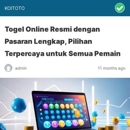
KOITOTO
Togel Online Resmi dengan
Pasaran Lengkap, Pilihan
Terpercaya untuk Semua Pemain
admin
11 months ago