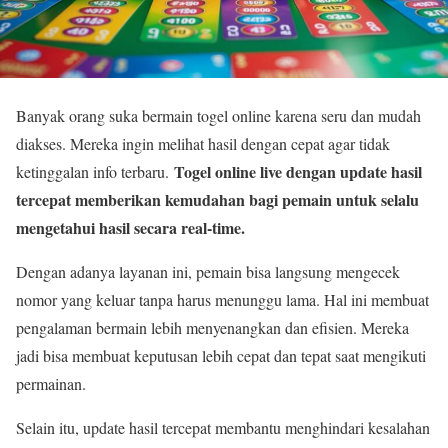
Banyak orang suka bermain togel online karena seru dan mudah
diakses. Mereka ingin melihat hasil dengan cepat agar tidak
Togel online live dengan update hasil
ketinggalan info terbaru.
tercepat memberikan kemudahan bagi pemain untuk selalu
mengetahui hasil secara real-time.
Dengan adanya layanan ini, pemain bisa langsung mengecek
nomor yang keluar tanpa harus menunggu lama. Hal ini membuat
pengalaman bermain lebih menyenangkan dan efisien. Mereka
jadi bisa membuat keputusan lebih cepat dan tepat saat mengikuti
permainan.
Selain itu, update hasil tercepat membantu menghindari kesalahan