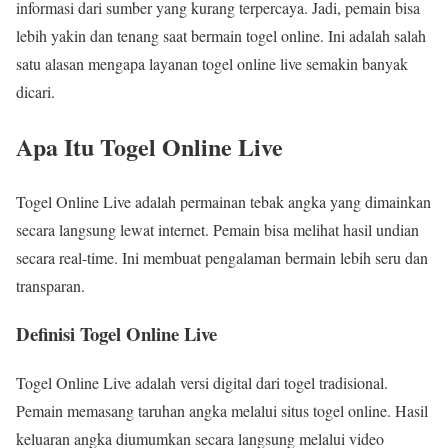
informasi dari sumber yang kurang terpercaya. Jadi, pemain bisa
lebih yakin dan tenang saat bermain togel online. Ini adalah salah
satu alasan mengapa layanan togel online live semakin banyak
dicari.
Apa Itu Togel Online Live
Togel Online Live adalah permainan tebak angka yang dimainkan
secara langsung lewat internet. Pemain bisa melihat hasil undian
secara real-time. Ini membuat pengalaman bermain lebih seru dan
transparan.
Definisi Togel Online Live
Togel Online Live adalah versi digital dari togel tradisional.
Pemain memasang taruhan angka melalui situs togel online. Hasil
keluaran angka diumumkan secara langsung melalui video