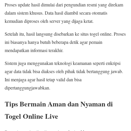
Proses update hasil dimulai dari pengundian resmi yang direkam
dalam sistem khusus. Data hasil diambil secara otomatis
kemudian diproses oleh server yang dijaga ketat.
Setelah itu, hasil langsung disebarkan ke situs togel online. Proses
ini biasanya hanya butuh beberapa detik agar pemain
mendapatkan informasi terakhir.
Sistem juga menggunakan teknologi keamanan seperti enkripsi
agar data tidak bisa diakses oleh pihak tidak bertanggung jawab.
Ini menjaga agar hasil tetap valid dan bisa
dipertanggungjawabkan.
Tips Bermain Aman dan Nyaman di
Togel Online Live