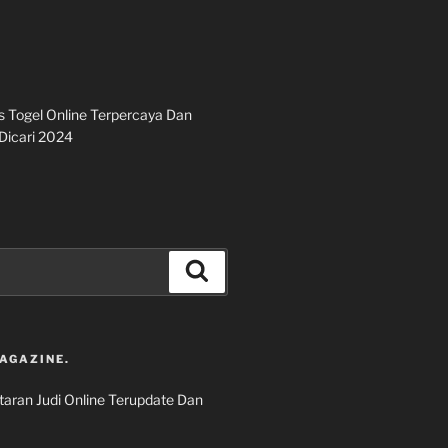
s Togel Online Terpercaya Dan
Dicari 2024
Search
AGAZINE.
taran Judi Online Terupdate Dan