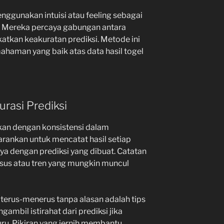
nggunakan intuisi atau feeling sebagai
 Mereka percaya gabungan antara
katkan keakuratan prediksi. Metode ini
haman yang baik atas data hasil togel
rasi Prediksi
tkan dengan konsistensi dalam
arankan untuk mencatat hasil setiap
 dengan prediksi yang dibuat. Catatan
sus atau tren yang mungkin muncul
terus-menerus tanpa alasan adalah tips
ambil istirahat dari prediksi jika
ru. Pikiran yang jernih membantu