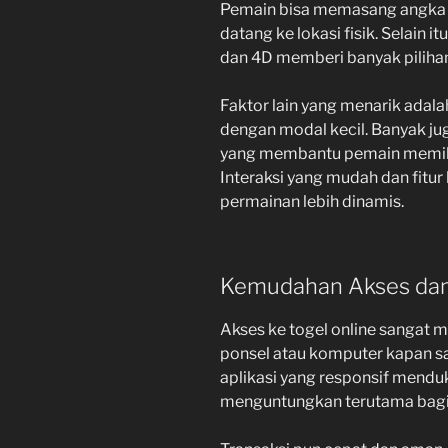
Pemain bisa memasang angka f
datang ke lokasi fisik. Selain i
dan 4D memberi banyak pilihan 
Faktor lain yang menarik adal
dengan modal kecil. Banyak jug
yang membantu pemain memilih
Interaksi yang mudah dan fitur
permainan lebih dinamis.
Kemudahan Akses dan
Akses ke togel online sangat 
ponsel atau komputer kapan sa
aplikasi yang responsif mendu
menguntungkan terutama bagi