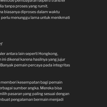
 Metode pembayaran seperti transfer
dia tanpa proses yang rumit.
a biasanya diproses dalam waktu
ak perlu menunggu lama untuk menikmati
er
ler antara lain seperti Hongkong,
ini dikenal karena hasilnya yang jujur
. Banyak pemain percaya pada integritas
n memberi kesempatan bagi pemain
erbagai sumber angka. Mereka bisa
lih pasaran yang paling sesuai dengan
membuat pengalaman bermain menjadi