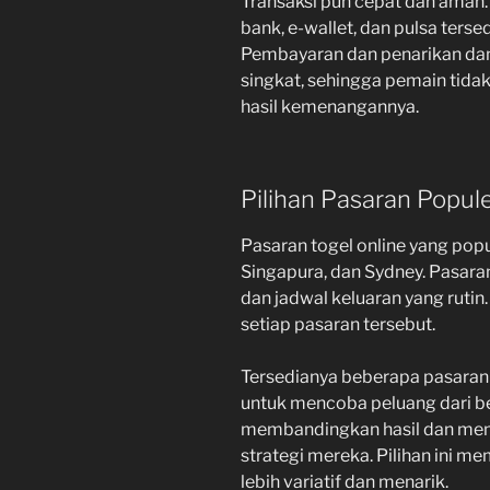
Transaksi pun cepat dan aman.
bank, e-wallet, dan pulsa terse
Pembayaran dan penarikan dan
singkat, sehingga pemain tid
hasil kemenangannya.
Pilihan Pasaran Popul
Pasaran togel online yang popu
Singapura, dan Sydney. Pasaran 
dan jadwal keluaran yang rutin
setiap pasaran tersebut.
Tersedianya beberapa pasara
untuk mencoba peluang dari b
membandingkan hasil dan memi
strategi mereka. Pilihan ini 
lebih variatif dan menarik.