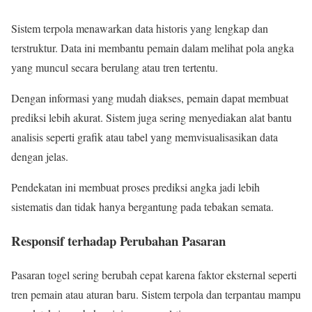
Sistem terpola menawarkan data historis yang lengkap dan
terstruktur. Data ini membantu pemain dalam melihat pola angka
yang muncul secara berulang atau tren tertentu.
Dengan informasi yang mudah diakses, pemain dapat membuat
prediksi lebih akurat. Sistem juga sering menyediakan alat bantu
analisis seperti grafik atau tabel yang memvisualisasikan data
dengan jelas.
Pendekatan ini membuat proses prediksi angka jadi lebih
sistematis dan tidak hanya bergantung pada tebakan semata.
Responsif terhadap Perubahan Pasaran
Pasaran togel sering berubah cepat karena faktor eksternal seperti
tren pemain atau aturan baru. Sistem terpola dan terpantau mampu