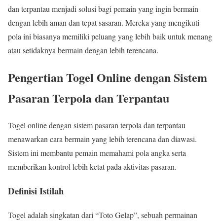
dan terpantau menjadi solusi bagi pemain yang ingin bermain
dengan lebih aman dan tepat sasaran. Mereka yang mengikuti
pola ini biasanya memiliki peluang yang lebih baik untuk menang
atau setidaknya bermain dengan lebih terencana.
Pengertian Togel Online dengan Sistem
Pasaran Terpola dan Terpantau
Togel online dengan sistem pasaran terpola dan terpantau
menawarkan cara bermain yang lebih terencana dan diawasi.
Sistem ini membantu pemain memahami pola angka serta
memberikan kontrol lebih ketat pada aktivitas pasaran.
Definisi Istilah
Togel adalah singkatan dari “Toto Gelap”, sebuah permainan