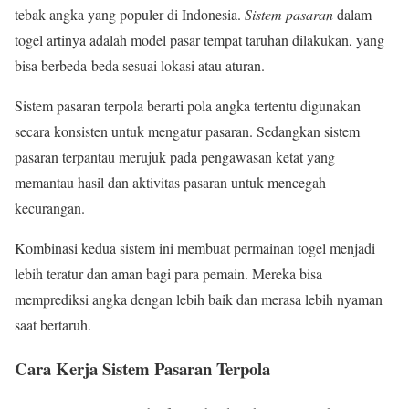
tebak angka yang populer di Indonesia.
Sistem pasaran
dalam
togel artinya adalah model pasar tempat taruhan dilakukan, yang
bisa berbeda-beda sesuai lokasi atau aturan.
Sistem pasaran terpola berarti pola angka tertentu digunakan
secara konsisten untuk mengatur pasaran. Sedangkan sistem
pasaran terpantau merujuk pada pengawasan ketat yang
memantau hasil dan aktivitas pasaran untuk mencegah
kecurangan.
Kombinasi kedua sistem ini membuat permainan togel menjadi
lebih teratur dan aman bagi para pemain. Mereka bisa
memprediksi angka dengan lebih baik dan merasa lebih nyaman
saat bertaruh.
Cara Kerja Sistem Pasaran Terpola