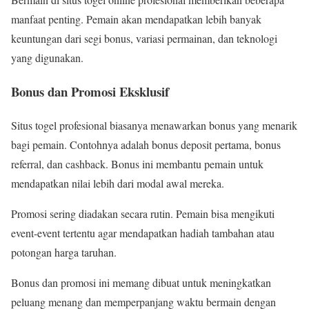
manfaat penting. Pemain akan mendapatkan lebih banyak
keuntungan dari segi bonus, variasi permainan, dan teknologi
yang digunakan.
Bonus dan Promosi Eksklusif
Situs togel profesional biasanya menawarkan bonus yang menarik
bagi pemain. Contohnya adalah bonus deposit pertama, bonus
referral, dan cashback. Bonus ini membantu pemain untuk
mendapatkan nilai lebih dari modal awal mereka.
Promosi sering diadakan secara rutin. Pemain bisa mengikuti
event-event tertentu agar mendapatkan hadiah tambahan atau
potongan harga taruhan.
Bonus dan promosi ini memang dibuat untuk meningkatkan
peluang menang dan memperpanjang waktu bermain dengan