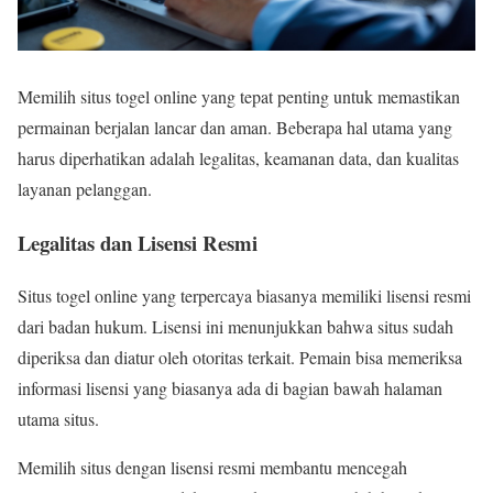
Memilih situs togel online yang tepat penting untuk memastikan
permainan berjalan lancar dan aman. Beberapa hal utama yang
harus diperhatikan adalah legalitas, keamanan data, dan kualitas
layanan pelanggan.
Legalitas dan Lisensi Resmi
Situs togel online yang terpercaya biasanya memiliki lisensi resmi
dari badan hukum. Lisensi ini menunjukkan bahwa situs sudah
diperiksa dan diatur oleh otoritas terkait. Pemain bisa memeriksa
informasi lisensi yang biasanya ada di bagian bawah halaman
utama situs.
Memilih situs dengan lisensi resmi membantu mencegah