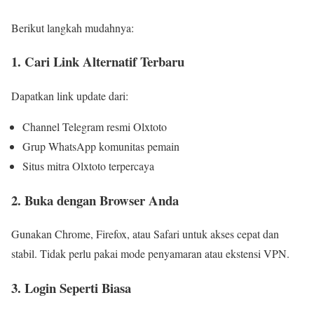
Berikut langkah mudahnya:
1.
Cari Link Alternatif Terbaru
Dapatkan link update dari:
Channel Telegram resmi Olxtoto
Grup WhatsApp komunitas pemain
Situs mitra Olxtoto terpercaya
2.
Buka dengan Browser Anda
Gunakan Chrome, Firefox, atau Safari untuk akses cepat dan
stabil. Tidak perlu pakai mode penyamaran atau ekstensi VPN.
3.
Login Seperti Biasa