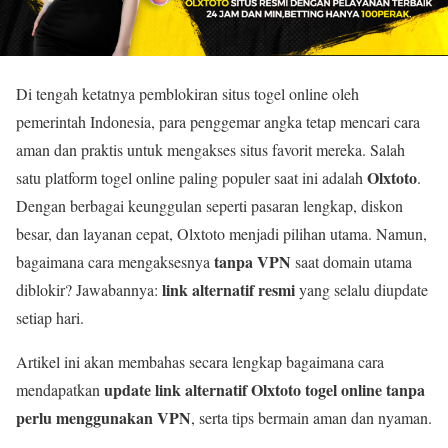
Di tengah ketatnya pemblokiran situs togel online oleh
pemerintah Indonesia, para penggemar angka tetap mencari cara
aman dan praktis untuk mengakses situs favorit mereka. Salah
Olxtoto
satu platform togel online paling populer saat ini adalah
.
Dengan berbagai keunggulan seperti pasaran lengkap, diskon
besar, dan layanan cepat, Olxtoto menjadi pilihan utama. Namun,
tanpa VPN
bagaimana cara mengaksesnya
saat domain utama
link alternatif resmi
diblokir? Jawabannya:
yang selalu diupdate
setiap hari.
Artikel ini akan membahas secara lengkap bagaimana cara
update link alternatif Olxtoto togel online tanpa
mendapatkan
perlu menggunakan VPN
, serta tips bermain aman dan nyaman.