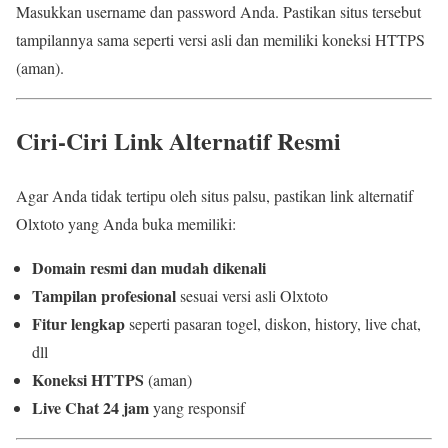
Masukkan username dan password Anda. Pastikan situs tersebut
tampilannya sama seperti versi asli dan memiliki koneksi HTTPS
(aman).
Ciri-Ciri Link Alternatif Resmi
Agar Anda tidak tertipu oleh situs palsu, pastikan link alternatif
Olxtoto yang Anda buka memiliki:
Domain resmi dan mudah dikenali
Tampilan profesional
sesuai versi asli Olxtoto
Fitur lengkap
seperti pasaran togel, diskon, history, live chat,
dll
Koneksi HTTPS
(aman)
Live Chat 24 jam
yang responsif