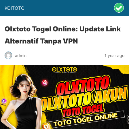
KOITOTO
Olxtoto Togel Online: Update Link
Alternatif Tanpa VPN
admin
1 year ago