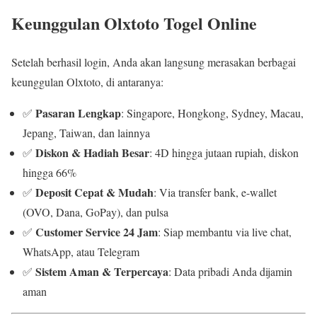
Keunggulan Olxtoto Togel Online
Setelah berhasil login, Anda akan langsung merasakan berbagai
keunggulan Olxtoto, di antaranya:
Pasaran Lengkap
✅
: Singapore, Hongkong, Sydney, Macau,
Jepang, Taiwan, dan lainnya
Diskon & Hadiah Besar
✅
: 4D hingga jutaan rupiah, diskon
hingga 66%
Deposit Cepat & Mudah
✅
: Via transfer bank, e-wallet
(OVO, Dana, GoPay), dan pulsa
Customer Service 24 Jam
✅
: Siap membantu via live chat,
WhatsApp, atau Telegram
Sistem Aman & Terpercaya
✅
: Data pribadi Anda dijamin
aman