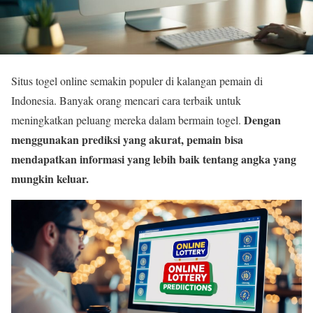
Situs togel online semakin populer di kalangan pemain di
Indonesia. Banyak orang mencari cara terbaik untuk
Dengan
meningkatkan peluang mereka dalam bermain togel.
menggunakan prediksi yang akurat, pemain bisa
mendapatkan informasi yang lebih baik tentang angka yang
mungkin keluar.