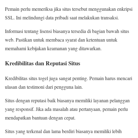
Pemain perlu memeriksa jika situs tersebut menggunakan enkripsi
SSL. Ini melindungi data pribadi saat melakukan transaksi.
Informasi tentang lisensi biasanya tersedia di bagian bawah situs
web. Pastikan untuk membaca syarat dan ketentuan untuk
memahami kebijakan keamanan yang ditawarkan.
Kredibilitas dan Reputasi Situs
Kredibilitas situs togel juga sangat penting. Pemain harus mencari
ulasan dan testimoni dari pengguna lain.
Situs dengan reputasi baik biasanya memiliki layanan pelanggan
yang responsif. Jika ada masalah atau pertanyaan, pemain perlu
mendapatkan bantuan dengan cepat.
Situs yang terkenal dan lama berdiri biasanya memiliki lebih