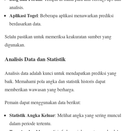
analisis.
Aplikasi Togel
: Beberapa aplikasi menawarkan prediksi
berdasarkan data.
Selalu pastikan untuk memeriksa keakuratan sumber yang
digunakan.
Analisis Data dan Statistik
Analisis data adalah kunci untuk mendapatkan prediksi yang
baik. Memahami pola angka dan statistik historis dapat
memberikan wawasan yang berharga.
Pemain dapat menggunakan data berikut:
Statistik Angka Keluar
: Melihat angka yang sering muncul
dalam periode tertentu.