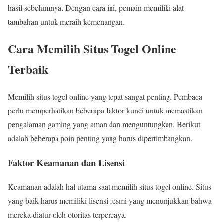
hasil sebelumnya. Dengan cara ini, pemain memiliki alat
tambahan untuk meraih kemenangan.
Cara Memilih Situs Togel Online
Terbaik
Memilih situs togel online yang tepat sangat penting. Pembaca
perlu memperhatikan beberapa faktor kunci untuk memastikan
pengalaman gaming yang aman dan menguntungkan. Berikut
adalah beberapa poin penting yang harus dipertimbangkan.
Faktor Keamanan dan Lisensi
Keamanan adalah hal utama saat memilih situs togel online. Situs
yang baik harus memiliki lisensi resmi yang menunjukkan bahwa
mereka diatur oleh otoritas terpercaya.