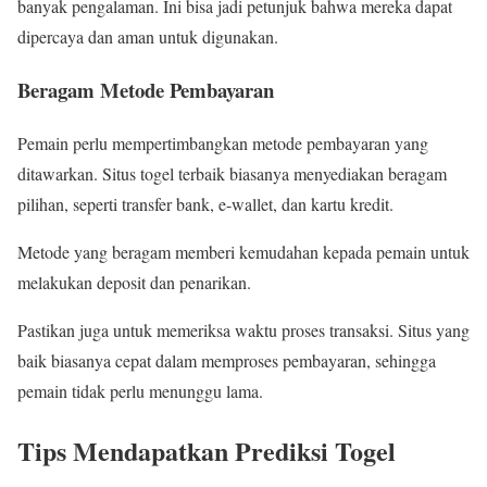
banyak pengalaman. Ini bisa jadi petunjuk bahwa mereka dapat
dipercaya dan aman untuk digunakan.
Beragam Metode Pembayaran
Pemain perlu mempertimbangkan metode pembayaran yang
ditawarkan. Situs togel terbaik biasanya menyediakan beragam
pilihan, seperti transfer bank, e-wallet, dan kartu kredit.
Metode yang beragam memberi kemudahan kepada pemain untuk
melakukan deposit dan penarikan.
Pastikan juga untuk memeriksa waktu proses transaksi. Situs yang
baik biasanya cepat dalam memproses pembayaran, sehingga
pemain tidak perlu menunggu lama.
Tips Mendapatkan Prediksi Togel