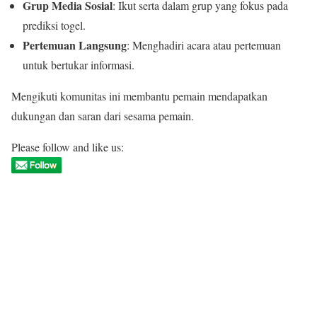
Grup Media Sosial
: Ikut serta dalam grup yang fokus pada
prediksi togel.
Pertemuan Langsung
: Menghadiri acara atau pertemuan
untuk bertukar informasi.
Mengikuti komunitas ini membantu pemain mendapatkan
dukungan dan saran dari sesama pemain.
Please follow and like us: