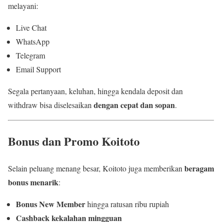
melayani:
Live Chat
WhatsApp
Telegram
Email Support
Segala pertanyaan, keluhan, hingga kendala deposit dan
dengan cepat dan sopan
withdraw bisa diselesaikan
.
Bonus dan Promo Koitoto
beragam
Selain peluang menang besar, Koitoto juga memberikan
bonus menarik
:
Bonus New Member
hingga ratusan ribu rupiah
Cashback kekalahan mingguan