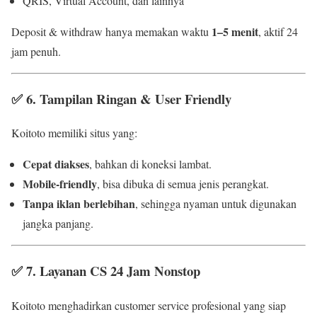
QRIS, Virtual Account, dan lainnya
1–5 menit
Deposit & withdraw hanya memakan waktu
, aktif 24
jam penuh.
✅ 6.
Tampilan Ringan & User Friendly
Koitoto memiliki situs yang:
Cepat diakses
, bahkan di koneksi lambat.
Mobile-friendly
, bisa dibuka di semua jenis perangkat.
Tanpa iklan berlebihan
, sehingga nyaman untuk digunakan
jangka panjang.
✅ 7.
Layanan CS 24 Jam Nonstop
Koitoto menghadirkan customer service profesional yang siap