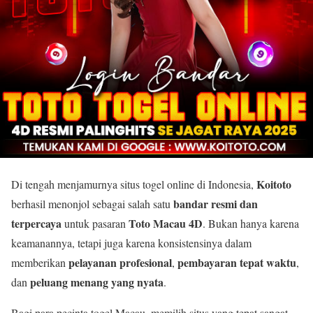
Koitoto
Di tengah menjamurnya situs togel online di Indonesia,
bandar resmi dan
berhasil menonjol sebagai salah satu
terpercaya
Toto Macau 4D
untuk pasaran
. Bukan hanya karena
keamanannya, tetapi juga karena konsistensinya dalam
pelayanan profesional
pembayaran tepat waktu
memberikan
,
,
peluang menang yang nyata
dan
.
Bagi para pecinta togel Macau, memilih situs yang tepat sangat