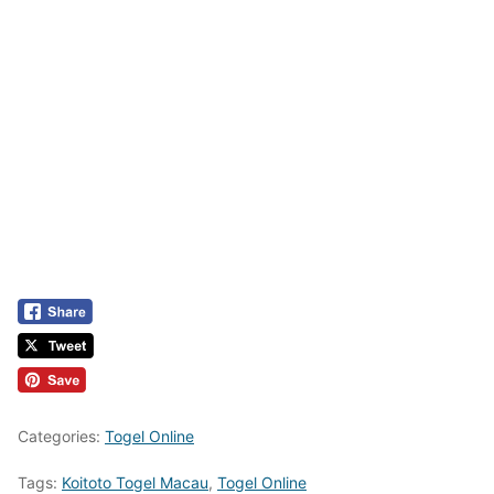
Categories:
Togel Online
Tags:
Koitoto Togel Macau
,
Togel Online