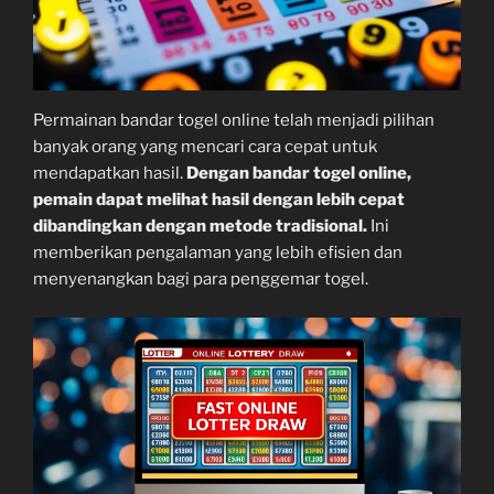
Permainan bandar togel online telah menjadi pilihan
banyak orang yang mencari cara cepat untuk
mendapatkan hasil.
Dengan bandar togel online,
pemain dapat melihat hasil dengan lebih cepat
dibandingkan dengan metode tradisional.
Ini
memberikan pengalaman yang lebih efisien dan
menyenangkan bagi para penggemar togel.