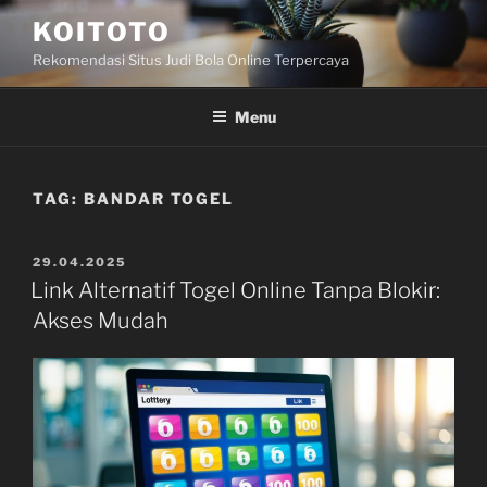
Skip
KOITOTO
to
Rekomendasi Situs Judi Bola Online Terpercaya
content
Menu
TAG:
BANDAR TOGEL
POSTED
29.04.2025
ON
Link Alternatif Togel Online Tanpa Blokir:
Akses Mudah