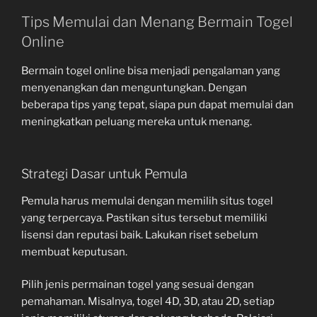
Tips Memulai dan Menang Bermain Togel
Online
Bermain togel online bisa menjadi pengalaman yang
menyenangkan dan menguntungkan. Dengan
beberapa tips yang tepat, siapa pun dapat memulai dan
meningkatkan peluang mereka untuk menang.
Strategi Dasar untuk Pemula
Pemula harus memulai dengan memilih situs togel
yang terpercaya. Pastikan situs tersebut memiliki
lisensi dan reputasi baik. Lakukan riset sebelum
membuat keputusan.
Pilih jenis permainan togel yang sesuai dengan
pemahaman. Misalnya, togel 4D, 3D, atau 2D, setiap