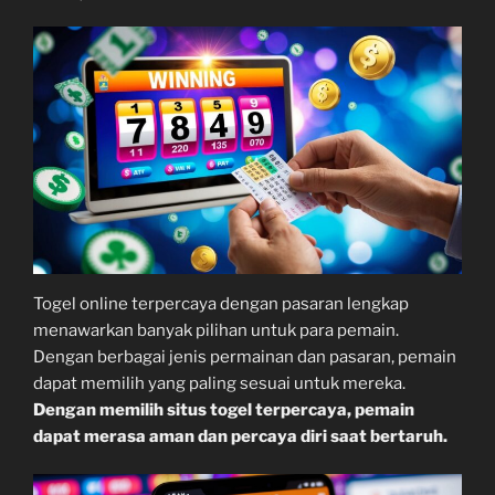
Togel online terpercaya dengan pasaran lengkap
menawarkan banyak pilihan untuk para pemain.
Dengan berbagai jenis permainan dan pasaran, pemain
dapat memilih yang paling sesuai untuk mereka.
Dengan memilih situs togel terpercaya, pemain
dapat merasa aman dan percaya diri saat bertaruh.