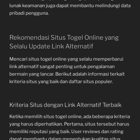
lunak keamanan juga dapat membantu melindungi data
pribadi pengguna.
Rekomendasi Situs Togel Online yang
Selalu Update Link Alternatif
Mencari situs togel online yang selalu memperbarui
link alternatif sangat penting untuk pengalaman
bermain yang lancar. Berikut adalah informasi terkait
kriteria situs yang baik dan daftar situs populer.
Kriteria Situs dengan Link Alternatif Terbaik
Ketika memilih situs togel online, ada beberapa kriteria
yang harus diperhatikan. Pertama, situs tersebut harus
memiliki reputasi yang baik. User reviews dan rating
dapat membantu dalam menentukan kualitas situs.