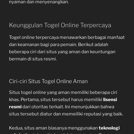
nyaman dan menyenangkan.
Keunggulan Togel Online Terpercaya
Togel online terpercaya menawarkan berbagai manfaat
dan keamanan bagi para pemain. Berikut adalah
beberapa ciri dari situs yang aman dan keuntungan
bermain di situs resmi.
Ciri-ciri Situs Togel Online Aman
Situs togel online yang aman memiliki beberapa ciri
khas. Pertama, situs tersebut harus memiliki
lisensi
resmi
dari otoritas terkait. Ini menunjukkan bahwa
situs tersebut diatur dan memeiliki reputasi yang baik.
Kedua, situs aman biasanya menggunakan
teknologi