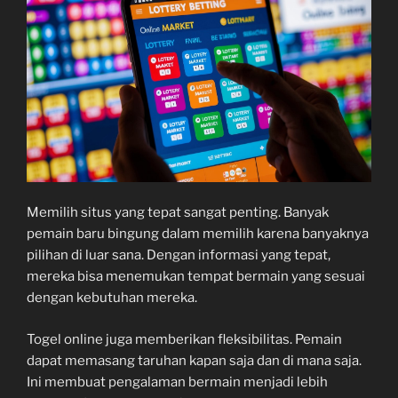
Memilih situs yang tepat sangat penting. Banyak
pemain baru bingung dalam memilih karena banyaknya
pilihan di luar sana. Dengan informasi yang tepat,
mereka bisa menemukan tempat bermain yang sesuai
dengan kebutuhan mereka.
Togel online juga memberikan fleksibilitas. Pemain
dapat memasang taruhan kapan saja dan di mana saja.
Ini membuat pengalaman bermain menjadi lebih