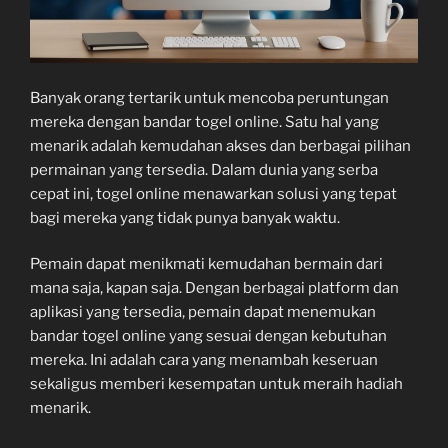
Banyak orang tertarik untuk mencoba peruntungan
mereka dengan bandar togel online. Satu hal yang
menarik adalah kemudahan akses dan berbagai pilihan
permainan yang tersedia. Dalam dunia yang serba
cepat ini, togel online menawarkan solusi yang tepat
bagi mereka yang tidak punya banyak waktu.
Pemain dapat menikmati kemudahan bermain dari
mana saja, kapan saja. Dengan berbagai platform dan
aplikasi yang tersedia, pemain dapat menemukan
bandar togel online yang sesuai dengan kebutuhan
mereka. Ini adalah cara yang menambah keseruan
sekaligus memberi kesempatan untuk meraih hadiah
menarik.