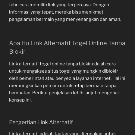
tahu cara memilih link yang terpercaya. Dengan
informasi yang tepat, mereka bisa menikmati
pengalaman bermain yang menyenangkan dan aman.
Apa Itu Link Alternatif Togel Online Tanpa
Blokir
Link alternatif togel online tanpa blokir adalah cara
untuk mengakses situs togel yang mungkin diblokir
oleh pemerintah atau penyedia layanan internet. Hal ini
memungkinkan pemain untuk tetap bermain tanpa
hambatan. Berikut penjelasan lebih lanjut mengenai
konsep ini.
Pengertian Link Alternatif
Link alternatif adalah tautan yang digunakan untuk