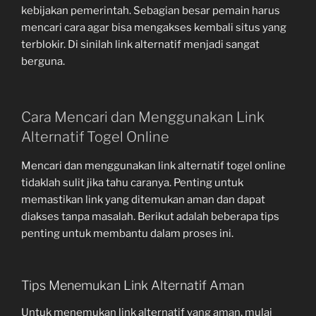
kebijakan pemerintah. Sebagian besar pemain harus
mencari cara agar bisa mengakses kembali situs yang
terblokir. Di sinilah link alternatif menjadi sangat
berguna.
Cara Mencari dan Menggunakan Link
Alternatif Togel Online
Mencari dan menggunakan link alternatif togel online
tidaklah sulit jika tahu caranya. Penting untuk
memastikan link yang ditemukan aman dan dapat
diakses tanpa masalah. Berikut adalah beberapa tips
penting untuk membantu dalam proses ini.
Tips Menemukan Link Alternatif Aman
Untuk menemukan link alternatif yang aman, mulai