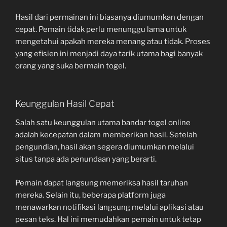
Hasil dari permainan ini biasanya diumumkan dengan
cepat. Pemain tidak perlu menunggu lama untuk
mengetahui apakah mereka menang atau tidak. Proses
yang efisien ini menjadi daya tarik utama bagi banyak
orang yang suka bermain togel.
Keunggulan Hasil Cepat
Salah satu keunggulan utama bandar togel online
adalah kecepatan dalam memberikan hasil. Setelah
pengundian, hasil akan segera diumumkan melalui
situs tanpa ada penundaan yang berarti.
Pemain dapat langsung memeriksa hasil taruhan
mereka. Selain itu, beberapa platform juga
menawarkan notifikasi langsung melalui aplikasi atau
pesan teks. Hal ini memudahkan pemain untuk tetap