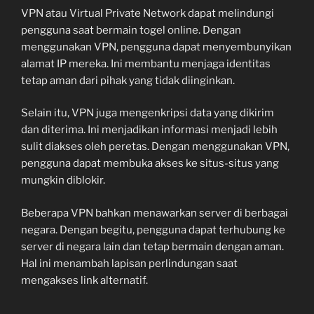
VPN atau Virtual Private Network dapat melindungi
pengguna saat bermain togel online. Dengan
menggunakan VPN, pengguna dapat menyembunyikan
alamat IP mereka. Ini membantu menjaga identitas
tetap aman dari pihak yang tidak diinginkan.
Selain itu, VPN juga mengenkripsi data yang dikirim
dan diterima. Ini menjadikan informasi menjadi lebih
sulit diakses oleh peretas. Dengan menggunakan VPN,
pengguna dapat membuka akses ke situs-situs yang
mungkin diblokir.
Beberapa VPN bahkan menawarkan server di berbagai
negara. Dengan begitu, pengguna dapat terhubung ke
server di negara lain dan tetap bermain dengan aman.
Hal ini menambah lapisan perlindungan saat
mengakses link alternatif.