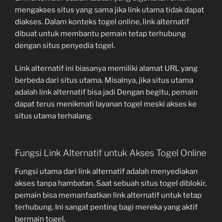
mengakses situs yang sama jika link utama tidak dapat
diakses. Dalam konteks togel online, link alternatif
dibuat untuk membantu pemain tetap terhubung
dengan situs penyedia togel.
Link alternatif ini biasanya memiliki alamat URL yang
berbeda dari situs utama. Misalnya, jika situs utama
adalah link alternatif bisa jadi Dengan begitu, pemain
dapat terus menikmati layanan togel meski akses ke
situs utama terhalang.
Fungsi Link Alternatif untuk Akses Togel Online
Fungsi utama dari link alternatif adalah menyediakan
akses tanpa hambatan. Saat sebuah situs togel diblokir,
pemain bisa memanfaatkan link alternatif untuk tetap
terhubung. Ini sangat penting bagi mereka yang aktif
bermain togel.