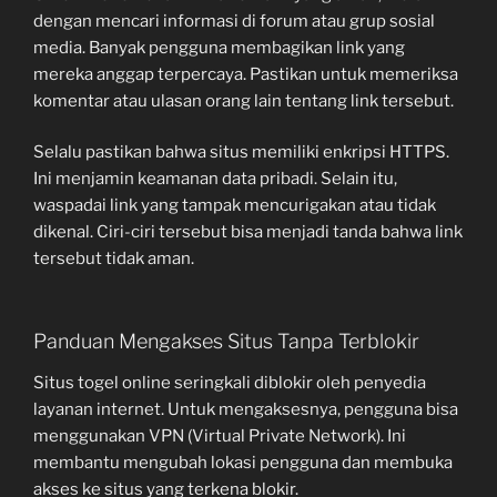
dengan mencari informasi di forum atau grup sosial
media. Banyak pengguna membagikan link yang
mereka anggap terpercaya. Pastikan untuk memeriksa
komentar atau ulasan orang lain tentang link tersebut.
Selalu pastikan bahwa situs memiliki enkripsi HTTPS.
Ini menjamin keamanan data pribadi. Selain itu,
waspadai link yang tampak mencurigakan atau tidak
dikenal. Ciri-ciri tersebut bisa menjadi tanda bahwa link
tersebut tidak aman.
Panduan Mengakses Situs Tanpa Terblokir
Situs togel online seringkali diblokir oleh penyedia
layanan internet. Untuk mengaksesnya, pengguna bisa
menggunakan VPN (Virtual Private Network). Ini
membantu mengubah lokasi pengguna dan membuka
akses ke situs yang terkena blokir.