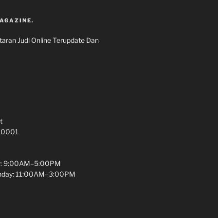
AGAZINE.
taran Judi Online Terupdate Dan
t
 10001
y: 9:00AM–5:00PM
unday: 11:00AM–3:00PM