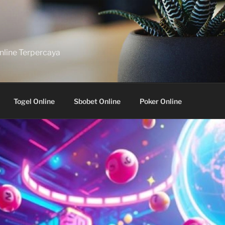
nline Terpercaya
Togel Online
Sbobet Online
Poker Online