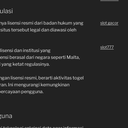
ulasi
unya lisensi resmi dari badan hukum yang
slot gacor
 situs tersebut legal dan diawasi oleh
slot777
sensi dan institusi yang
nsi berasal dari negara seperti Malta,
 yang ketat regulasinya.
gan lisensi resmi, berarti aktivitas togel
uran. Ini mengurangi kemungkinan
ercayaan pengguna.
guna