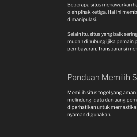
Beberapa situs menawarkan has
oleh pihak ketiga. Hal ini me
dimanipulasi.
Selain itu, situs yang baik se
mudah dihubungi jika pemain 
pembayaran. Transparansi me
Panduan Memilih S
Memilih situs togel yang aman
melindungi data dan uang pem
diperhatikan untuk memastikan
nyaman digunakan.