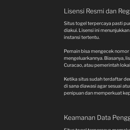
Lisensi Resmi dan Reg
Situs togel terpercaya pasti p
diakui. Lisensi ini menunjukkan
instansi tertentu.
Pemain bisa mengecek nomor li
mengeluarkannya. Biasanya, lise
Curacao, atau pemerintah lokal
Ketika situs sudah terdaftar den
di sana diawasi agar sesuai at
penipuan dan memperkuat kep
Keamanan Data Peng