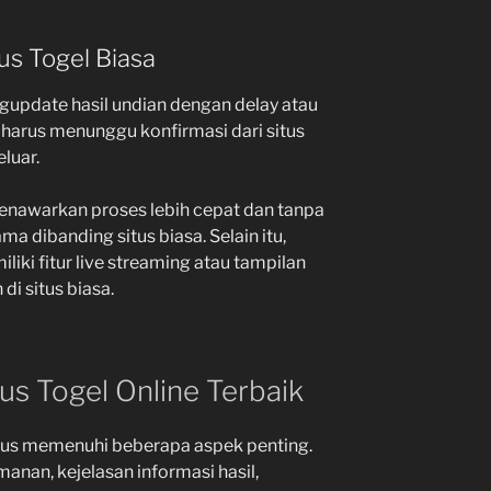
us Togel Biasa
ngupdate hasil undian dengan delay atau
 harus menunggu konfirmasi dari situs
luar.
enawarkan proses lebih cepat dan tanpa
ama dibanding situs biasa. Selain itu,
iki fitur live streaming atau tampilan
di situs biasa.
tus Togel Online Terbaik
harus memenuhi beberapa aspek penting.
manan, kejelasan informasi hasil,