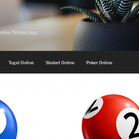
nline Terpercaya
Togel Online
Sbobet Online
Poker Online