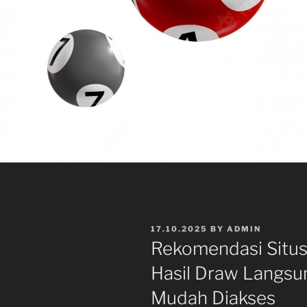
POSTED
17.10.2025
BY
ADMIN
ON
Rekomendasi Situs
Hasil Draw Langsu
Mudah Diakses