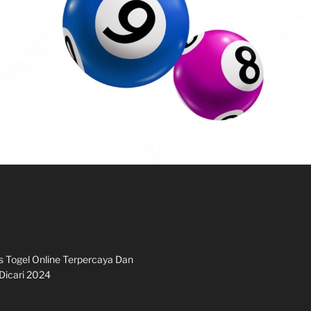
s Togel Online Terpercaya Dan
Dicari 2024