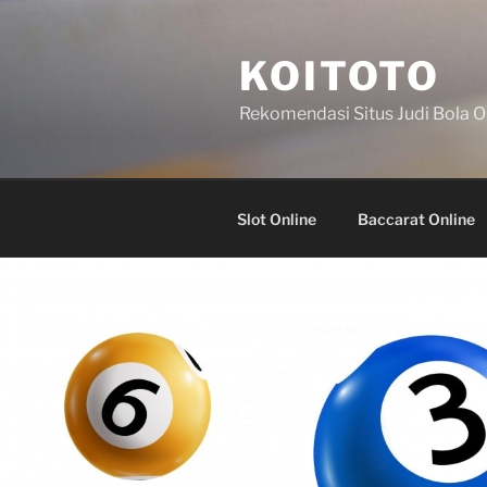
Skip
to
KOITOTO
content
Rekomendasi Situs Judi Bola O
Slot Online
Baccarat Online