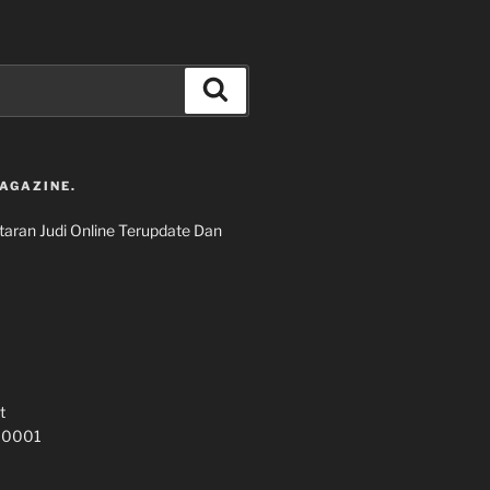
Search
AGAZINE.
taran Judi Online Terupdate Dan
t
 10001