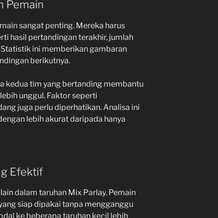
an Pemain
emain sangat penting. Mereka harus
ti hasil pertandingan terakhir, jumlah
 Statistik ini memberikan gambaran
ndingan berikutnya.
ta kedua tim yang bertanding membantu
ebih unggul. Faktor seperti
g juga perlu diperhatikan. Analisa ini
engan lebih akurat daripada hanya
 Efektif
lain dalam taruhan Mix Parlay. Pemain
yang siap dipakai tanpa mengganggu
al ke beberapa taruhan kecil lebih