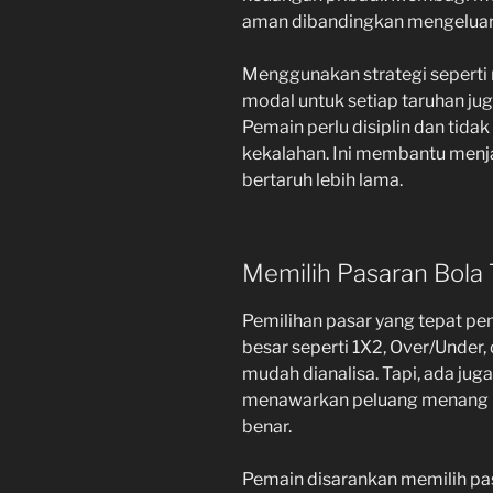
aman dibandingkan mengeluar
Menggunakan strategi seperti 
modal untuk setiap taruhan jug
Pemain perlu disiplin dan tid
kekalahan. Ini membantu men
bertaruh lebih lama.
Memilih Pasaran Bola 
Pemilihan pasar yang tepat pe
besar seperti 1X2, Over/Under,
mudah dianalisa. Tapi, ada juga
menawarkan peluang menang l
benar.
Pemain disarankan memilih pas