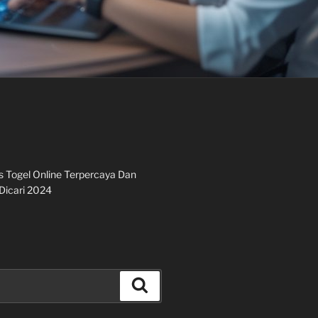
s Togel Online Terpercaya Dan
Dicari 2024
Search