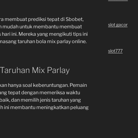
ra membuat prediksi tepat di Sbobet,
slot gacor
uan mudah untuk membantu membuat
hari ini. Mereka yang mengikuti tips ini
emasang taruhan bola mix parlay online.
slot777
 Taruhan Mix Parlay
kan hanya soal keberuntungan. Pemain
ang tepat dengan memeriksa waktu
aik, dan memilih jenis taruhan yang
ah ini membantu meningkatkan peluang