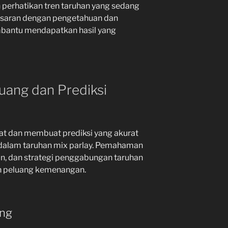
 perhatikan tren taruhan yang sedang
asaran dengan pengetahuan dan
antu mendapatkan hasil yang
ang dan Prediksi
t dan membuat prediksi yang akurat
dalam taruhan mix parlay. Pemahaman
an, dan strategi penggabungan taruhan
 peluang kemenangan.
ang