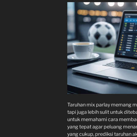
Taruhan mix parlay memang me
tapi juga lebih sulit untuk dite
untuk memahami cara membaca
yang tepat agar peluang menang
yang cukup, prediksi taruhan a